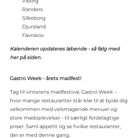
Viborg
Randers
Silkeborg
Djursland
Favrskov
Kalenderen opdateres løbende - så følg med
her på siden.
Gastro Week - årets madfest!
Tag til vinterens madfestival, Gastro Week –
hvor mange restauranter står klar til at byde dig
velkommen med velsmagende menuer og
store madoplevelser - til særligt fordelagtige
priser. Saml appetit og se hvilke restauranter,
der er med denne gang.