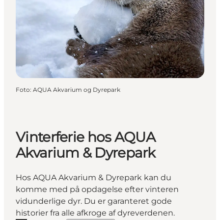
Foto
:
AQUA Akvarium og Dyrepark
Vinterferie hos AQUA
Akvarium & Dyrepark
Hos AQUA Akvarium & Dyrepark kan du
komme med på opdagelse efter vinteren
vidunderlige dyr. Du er garanteret gode
historier fra alle afkroge af dyreverdenen.