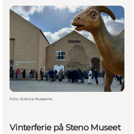
Foto
:
Science Museerne
Vinterferie på Steno Museet