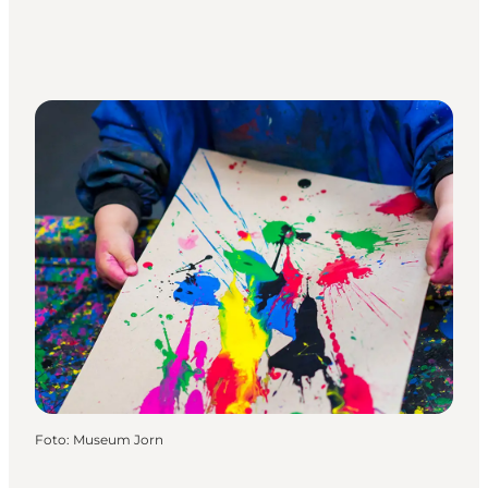
Foto
:
Museum Jorn