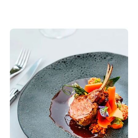
Gastro Week - i Aarhusregionen