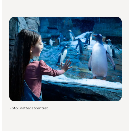
Foto
:
Kattegatcentret