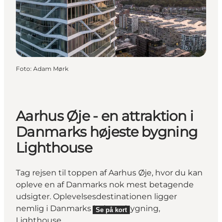
Foto
:
Adam Mørk
Aarhus Øje - en attraktion i
Danmarks højeste bygning
Lighthouse
Tag rejsen til toppen af Aarhus Øje, hvor du kan
opleve en af Danmarks nok mest betagende
udsigter. Oplevelsesdestinationen ligger
nemlig i Danmarks højeste bygning,
Se på kort
Lighthouse.