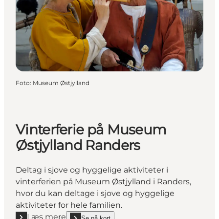
Foto
:
Museum Østjylland
Vinterferie på Museum
Østjylland Randers
Deltag i sjove og hyggelige aktiviteter i
vinterferien på Museum Østjylland i Randers,
hvor du kan deltage i sjove og hyggelige
aktiviteter for hele familien.
Læs mere
Se på kort