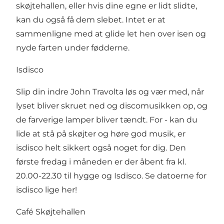
skøjtehallen, eller hvis dine egne er lidt slidte,
kan du også få dem slebet. Intet er at
sammenligne med at glide let hen over isen og
nyde farten under fødderne.
Isdisco
Slip din indre John Travolta løs og vær med, når
lyset bliver skruet ned og discomusikken op, og
de farverige lamper bliver tændt. For - kan du
lide at stå på skøjter og høre god musik, er
isdisco helt sikkert også noget for dig. Den
første fredag i måneden er der åbent fra kl.
20.00-22.30 til hygge og Isdisco.
Se datoerne for
isdisco lige her
!
Café Skøjtehallen