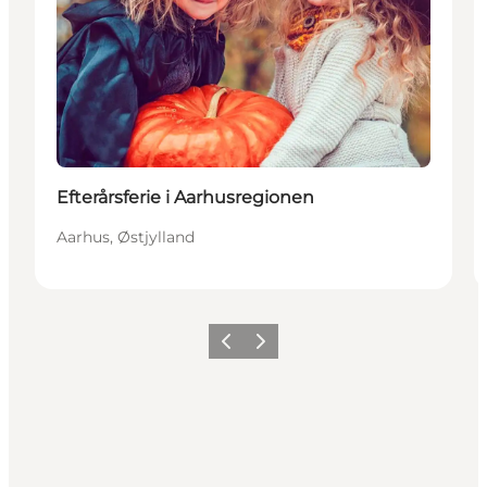
Efterårsferie i Aarhusregionen
Aarhus, Østjylland
Forrige
Næste