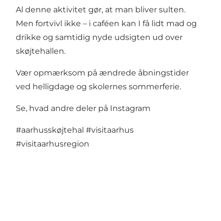
Al denne aktivitet gør, at man bliver sulten.
Men fortvivl ikke – i caféen kan I få lidt mad og
drikke og samtidig nyde udsigten ud over
skøjtehallen.
Vær opmærksom på
ændrede åbningstider
ved helligdage og skolernes sommerferie
.
Se, hvad andre deler på Instagram
#aarhusskøjtehal
#visitaarhus
#visitaarhusregion