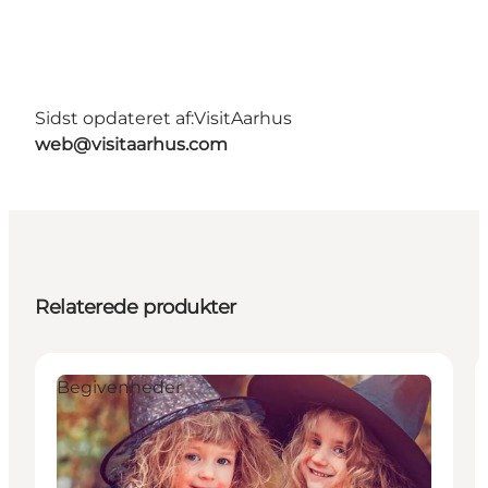
Sidst opdateret af:
VisitAarhus
web@visitaarhus.com
Relaterede produkter
Begivenheder