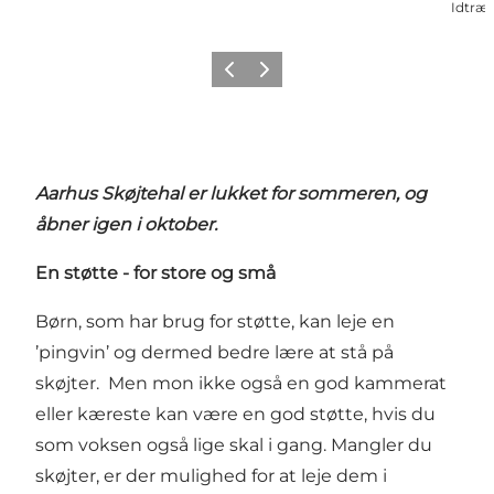
Idtræt
Forrige
Næste
Aarhus Skøjtehal er lukket for sommeren, og
åbner igen i oktober.
En støtte - for store og små
Børn, som har brug for støtte, kan leje en
’pingvin’ og dermed bedre lære at stå på
skøjter. Men mon ikke også en god kammerat
eller kæreste kan være en god støtte, hvis du
som voksen også lige skal i gang. Mangler du
skøjter, er der mulighed for at leje dem i