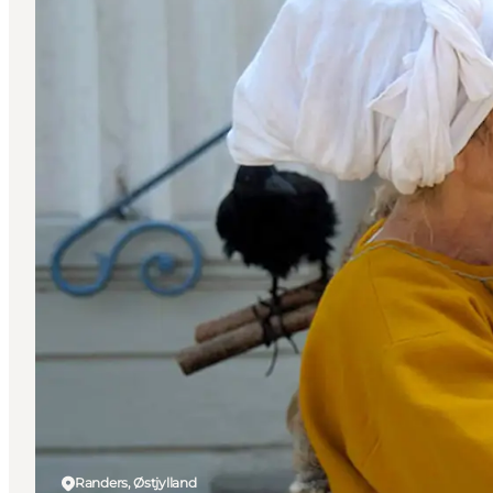
Randers, Østjylland