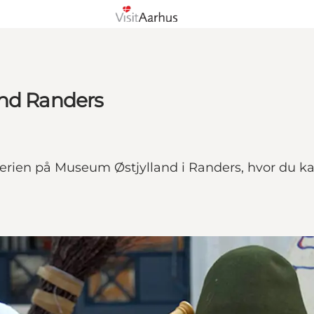
and Randers
rferien på Museum Østjylland i Randers, hvor du ka