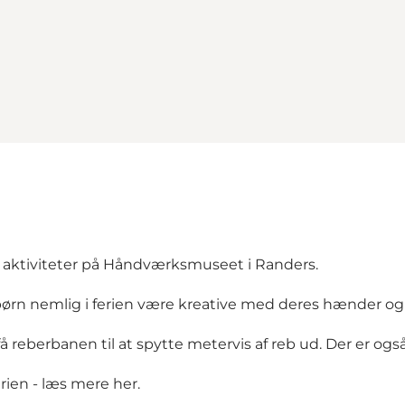
ve aktiviteter på Håndværksmuseet i Randers.
rn nemlig i ferien være kreative med deres hænder og
 få reberbanen til at spytte metervis af reb ud. Der er og
rien -
læs mere her
.