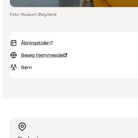
Foto
:
Museum Østjylland
Åbningstider
Besøg hjemmeside
Børn