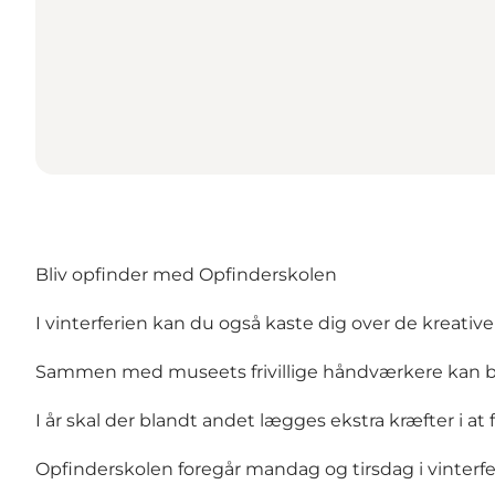
Bliv opfinder med Opfinderskolen
I vinterferien kan du også kaste dig over de kreati
Sammen med museets frivillige håndværkere kan bø
I år skal der blandt andet lægges ekstra kræfter i at
Opfinderskolen foregår mandag og tirsdag i vinterfe