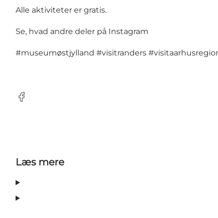
Alle aktiviteter er gratis.
Se, hvad andre deler på Instagram
#museumøstjylland
#visitranders
#visitaarhusregio
Facebook
Læs mere