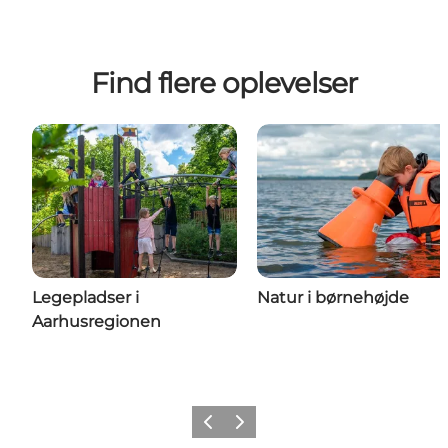
Find flere oplevelser
Legepladser i
Natur i børnehøjde
Aarhusregionen
Forrige
Næste