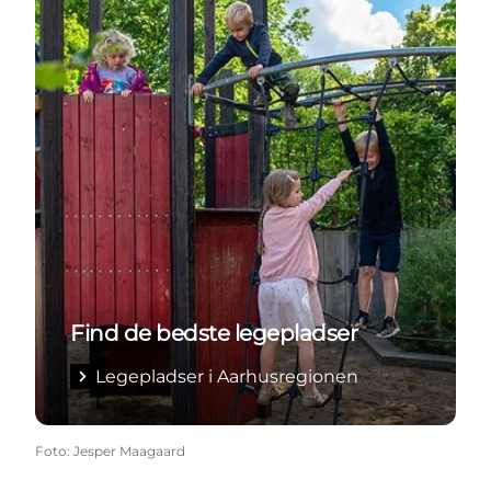
Find de bedste legepladser
Legepladser i Aarhusregionen
Foto
:
Jesper Maagaard