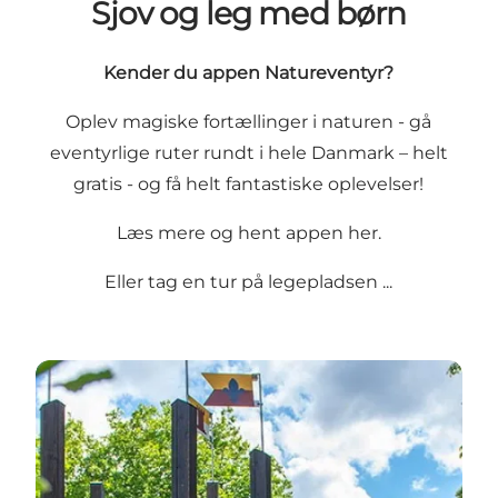
Sjov og leg med børn
Kender du appen Natureventyr?
Oplev magiske fortællinger i naturen - gå
eventyrlige ruter rundt i hele Danmark – helt
gratis - og få helt fantastiske oplevelser!
Læs mere og hent appen her
.
Eller tag en tur på legepladsen ...
Legepladser i Aarhusregionen