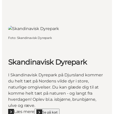
Foto
:
Skandinavisk Dyrepark
Skandinavisk Dyrepark
I Skandinavisk Dyrepark på Djursland kommer
du helt tæt på Nordens vilde dyr i store,
naturlige omgivelser. Du kan glæde dig til at
komme helt tæt på naturen - og langt fra
hverdagen! Oplev bl.a. isbjørne, brunbjørne,
ulve og ræve.
Læs mere
Se på kort
show Skandinavisk Dyrepark on_map