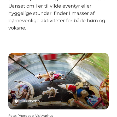
Uanset om I er til vilde eventyr eller
hyggelige stunder, finder I masser af
børnevenlige aktiviteter for både børn og
voksne.
Tivoli Friheden
Foto
:
Photopop, VisitAarhus