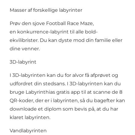
Masser af forskellige labyrinter
Prøv den sjove Football Race Maze,
en konkurrence-labyrint til alle bold-
ekvilibrister. Du kan dyste mod din familie eller
dine venner.
3D-labyrint
I 3D-labyrinten kan du for alvor få afprøvet og
udfordret din stedsans. I 3D-labyrinten kan du
bruge Labyrinthias gratis app til at scanne de 8
QR-koder, der er i labyrinten, så du bagefter kan
downloade et diplom som bevis på, at du har
klaret labyrinten.
Vandlabyrinten