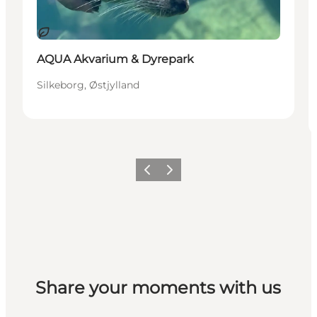
Bæredygtige oplevelser
AQUA Akvarium & Dyrepark
Silkeborg, Østjylland
Forrige
Næste
Share your moments with us