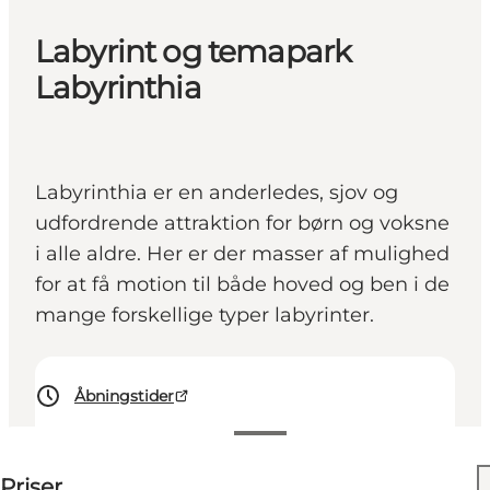
Labyrint og temapark
Labyrinthia
Labyrinthia er en anderledes, sjov og
udfordrende attraktion for børn og voksne
i alle aldre. Her er der masser af mulighed
for at få motion til både hoved og ben i de
mange forskellige typer labyrinter.
Åbningstider
Se priser
Priser
Besøg hjemmeside