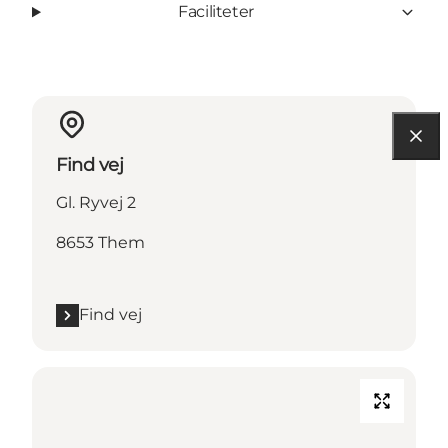
Faciliteter
Find vej
Gl. Ryvej 2
8653 Them
Find vej