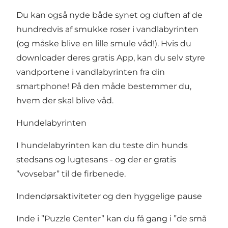
Du kan også nyde både synet og duften af de
hundredvis af smukke roser i vandlabyrinten
(og måske blive en lille smule våd!). Hvis du
downloader deres gratis App, kan du selv styre
vandportene i vandlabyrinten fra din
smartphone! På den måde bestemmer du,
hvem der skal blive våd.
Hundelabyrinten
I hundelabyrinten kan du teste din hunds
stedsans og lugtesans - og der er gratis
”vovsebar” til de firbenede.
Indendørsaktiviteter og den hyggelige pause
Inde i ”Puzzle Center” kan du få gang i ”de små