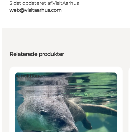
Sidst opdateret af:
VisitAarhus
web@visitaarhus.com
Relaterede produkter
Attraktioner