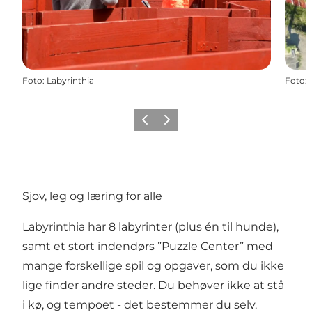
Foto
:
Labyrinthia
Foto
:
Forrige
Næste
Sjov, leg og læring for alle
Labyrinthia har 8 labyrinter (plus én til hunde),
samt et stort indendørs ”Puzzle Center” med
mange forskellige spil og opgaver, som du ikke
lige finder andre steder. Du behøver ikke at stå
i kø, og tempoet - det bestemmer du selv.