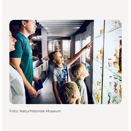
Foto
:
Naturhistorisk Museum