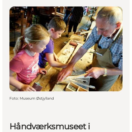
Foto
:
Museum Østjylland
Håndværksmuseet i