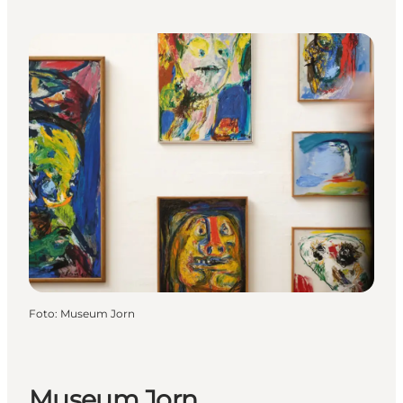
Foto
:
Museum Jorn
Museum Jorn