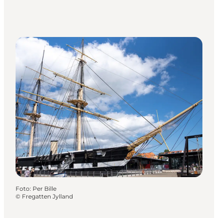
Foto
:
Per Bille
©
Fregatten Jylland