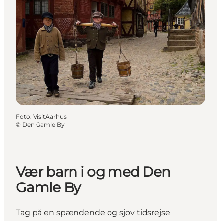
Foto
:
VisitAarhus
©
Den Gamle By
Vær barn i og med Den
Gamle By
Tag på en spændende og sjov tidsrejse