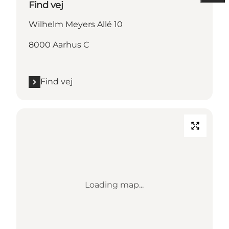
Find vej
Wilhelm Meyers Allé 10
8000 Aarhus C
Find vej
Loading map...