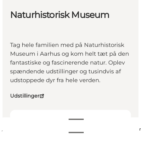
Naturhistorisk Museum
Tag hele familien med på Naturhistorisk
Museum i Aarhus og kom helt tæt på den
fantastiske og fascinerende natur. Oplev
spændende udstillinger og tusindvis af
udstoppede dyr fra hele verden.
Udstillinger
Se åbningstider
Åbningstider
Se priser