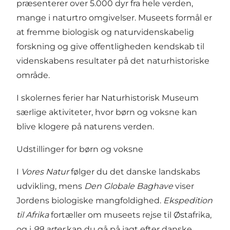
præsenterer over 5.000 dyr fra hele verden,
mange i naturtro omgivelser. Museets formål er
at fremme biologisk og naturvidenskabelig
forskning og give offentligheden kendskab til
videnskabens resultater på det naturhistoriske
område.
I skolernes ferier har Naturhistorisk Museum
særlige aktiviteter, hvor børn og voksne kan
blive klogere på naturens verden.
Udstillinger for børn og voksne
I
Vores Natur
følger du det danske landskabs
udvikling, mens
Den Globale Baghave
viser
Jordens biologiske mangfoldighed.
Ekspedition
til Afrika
fortæller om museets rejse til Østafrika,
og i
99 arter
kan du gå på jagt efter danske