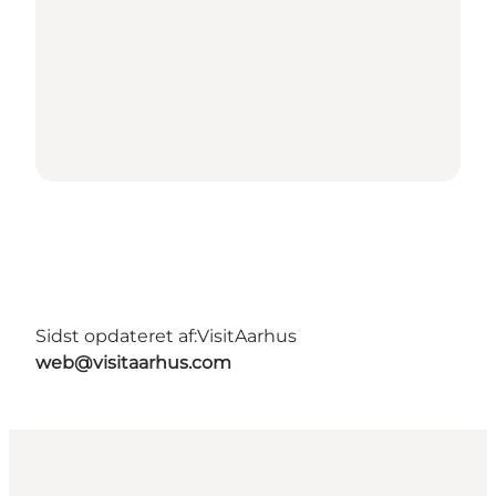
Sidst opdateret af:
VisitAarhus
web@visitaarhus.com