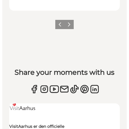
Forrige
Næste
Share your moments with us
VisitAarhus er den officielle