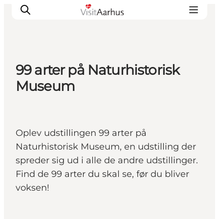
99 arter på Naturhistorisk
Oplevelser
Museum
Kalender
Byer og steder
Planlæg ferien
Oplev udstillingen 99 arter på
Transport
Naturhistorisk Museum, en udstilling der
spreder sig ud i alle de andre udstillinger.
Find de 99 arter du skal se, før du bliver
voksen!