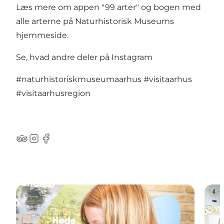
Læs mere om appen "99 arter" og bogen med
alle arterne på
Naturhistorisk Museums
hjemmeside.
Se, hvad andre deler på Instagram
#naturhistoriskmuseumaarhus
#visitaarhus
#visitaarhusregion
TripAdvisor
Instagram
Facebook