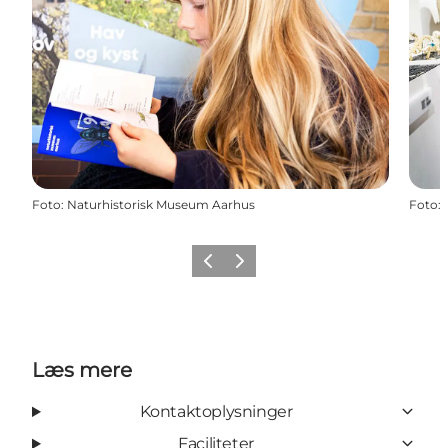
Foto
:
Naturhistorisk Museum Aarhus
Foto
:
Forrige
Næste
Læs mere
Kontaktoplysninger
Faciliteter