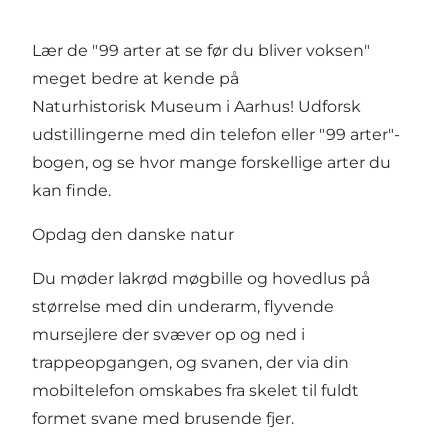
Lær de "99 arter at se før du bliver voksen"
meget bedre at kende på
Naturhistorisk Museum i Aarhus! Udforsk
udstillingerne med din telefon eller "99 arter"-
bogen, og se hvor mange forskellige arter du
kan finde.
Opdag den danske natur
Du møder lakrød møgbille og hovedlus på
størrelse med din underarm, flyvende
mursejlere der svæver op og ned i
trappeopgangen, og svanen, der via din
mobiltelefon omskabes fra skelet til fuldt
formet svane med brusende fjer.