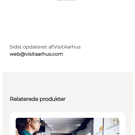
Sidst opdateret af:
VisitAarhus
web@visitaarhus.com
Relaterede produkter
Attraktioner