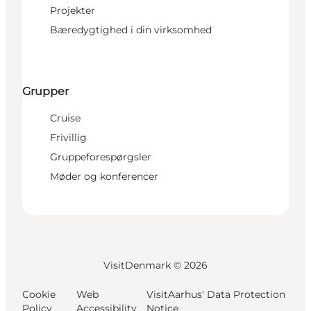
Projekter
Bæredygtighed i din virksomhed
Grupper
Cruise
Frivillig
Gruppeforespørgsler
Møder og konferencer
VisitDenmark ©
2026
Cookie
Web
VisitAarhus' Data Protection
Policy
Accessibility
Notice