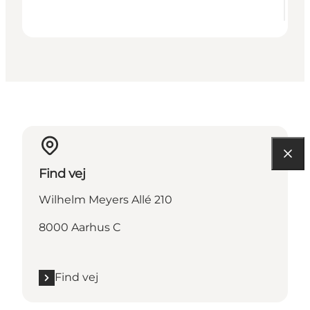
Find vej
Wilhelm Meyers Allé 210
8000 Aarhus C
Find vej