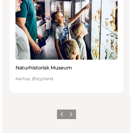
Naturhistorisk Museum
Aarhus, Østjylland
Forrige
Næste