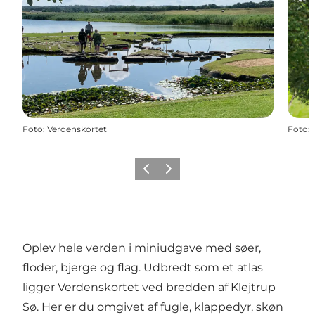
Foto
:
Verdenskortet
Foto
:
Forrige
Næste
Oplev hele verden i miniudgave med søer,
floder, bjerge og flag. Udbredt som et atlas
ligger Verdenskortet ved bredden af Klejtrup
Sø. Her er du omgivet af fugle, klappedyr, skøn