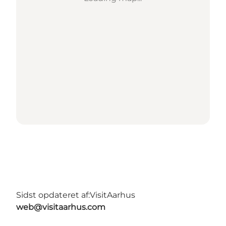
Sidst opdateret af:
VisitAarhus
web@visitaarhus.com