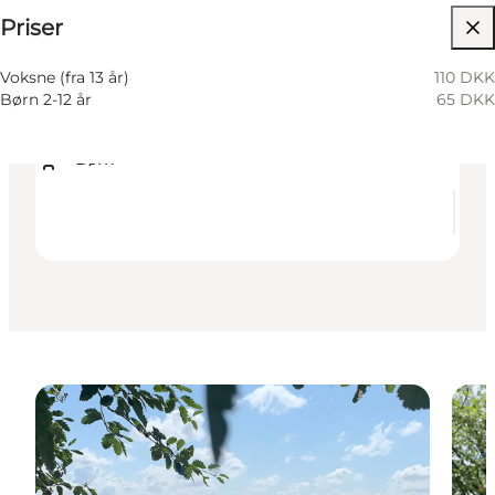
Priser
Tilgængelighed
Besøg hjemmeside
Voksne (fra 13 år)
110 DKK
Børn 2-12 år
65 DKK
Hunde tilladt
Børn