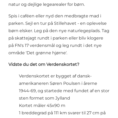
natur og dejlige legearealer for børn.
Spis i caféen eller nyd den medbragte mad i
parken. Sejl en tur på Stillehavet - en oplevelse
børn elsker. Leg på den nye naturlegeplads. Tag
på skattejagt rundt i parken eller bliv klogere
på FN's 17 verdensmål og leg rundt i det nye
område 'Det grønne hjørne'.
Vidste du det om Verdenskortet?
Verdenskortet er bygget af dansk-
amerikaneren Søren Poulsen i årerne
1944-69, og startede med fundet af en stor
sten formet som Jylland
Kortet måler 45x90 m
1 breddegrad på 111 km svarer til 27 cm på