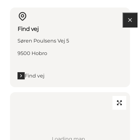
Find vej
Søren Poulsens Vej 5
9500 Hobro
Find vej
Loading map...