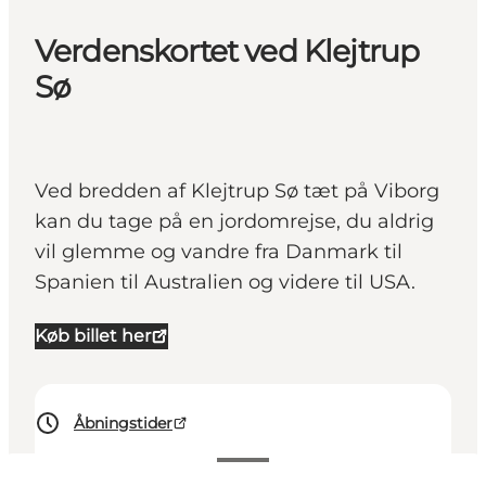
Verdenskortet ved Klejtrup
Sø
Ved bredden af Klejtrup Sø tæt på Viborg
kan du tage på en jordomrejse, du aldrig
vil glemme og vandre fra Danmark til
Spanien til Australien og videre til USA.
Køb billet her
Åbningstider
Se priser