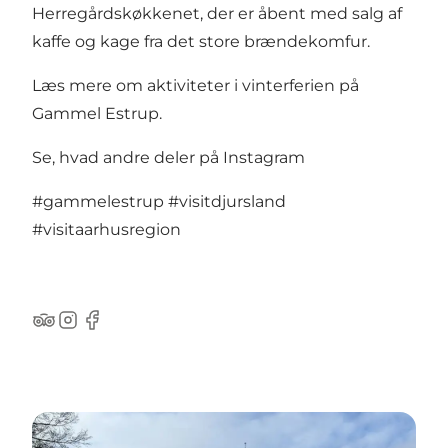
Herregårdskøkkenet, der er åbent med salg af
kaffe og kage fra det store brændekomfur.
Læs mere om aktiviteter i vinterferien på
Gammel Estrup.
Se, hvad andre deler på Instagram
#gammelestrup
#visitdjursland
#visitaarhusregion
Tripadvisor
Instagram
Facebook