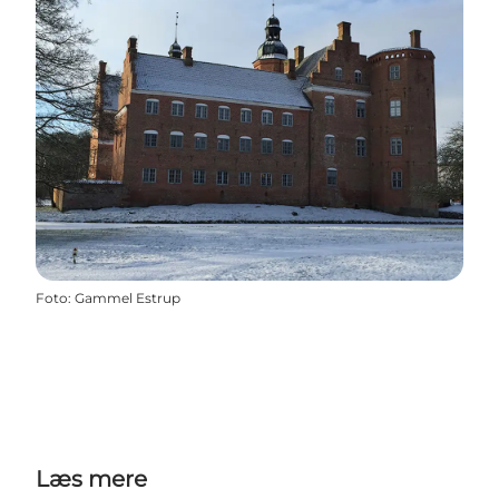
Foto
:
Gammel Estrup
Læs mere