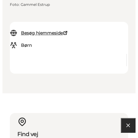
Foto
:
Gammel Estrup
Besøg hjemmeside
Børn
Find vej