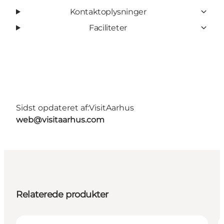
Kontaktoplysninger
Faciliteter
Sidst opdateret af:
VisitAarhus
web@visitaarhus.com
Relaterede produkter