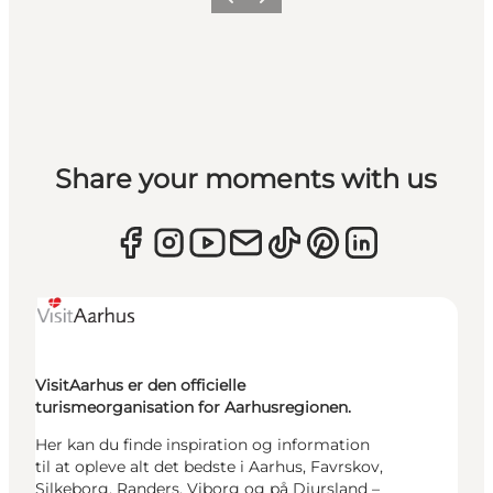
Forrige
Næste
Share your moments with us
VisitAarhus er den officielle
turismeorganisation for Aarhusregionen.
Her kan du finde inspiration og information
til at opleve alt det bedste i Aarhus, Favrskov,
Silkeborg, Randers, Viborg og på Djursland –