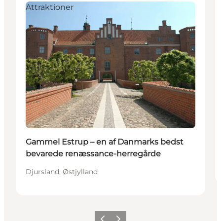
Attraktioner
Gammel Estrup – en af Danmarks bedst
bevarede renæssance-herregårde
Djursland, Østjylland