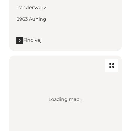
Randersvej 2
8963 Auning
Find vej
Loading map...