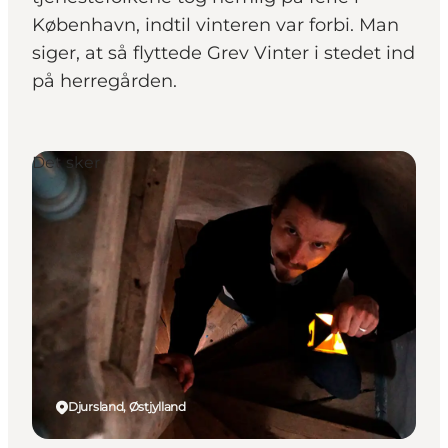
København, indtil vinteren var forbi. Man
siger, at så flyttede Grev Vinter i stedet ind
på herregården.
Det sker
Djursland, Østjylland