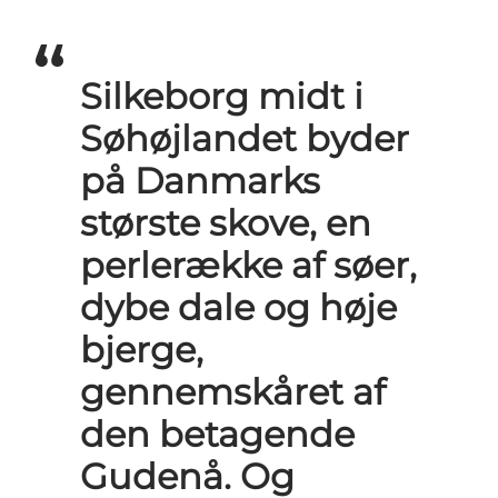
Silkeborg midt i
Søhøjlandet byder
på Danmarks
største skove, en
perlerække af søer,
dybe dale og høje
bjerge,
gennemskåret af
den betagende
Gudenå. Og