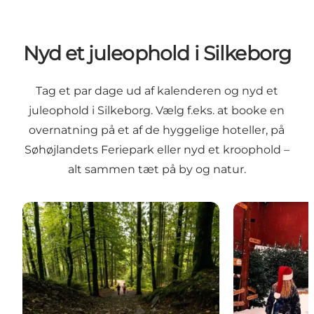
Nyd et juleophold i Silkeborg
Tag et par dage ud af kalenderen og nyd et
juleophold i Silkeborg. Vælg f.eks. at booke en
overnatning på et af de hyggelige hoteller, på
Søhøjlandets Feriepark eller nyd et kroophold –
alt sammen tæt på by og natur.
Tips til ophold for par
Tips til ophol