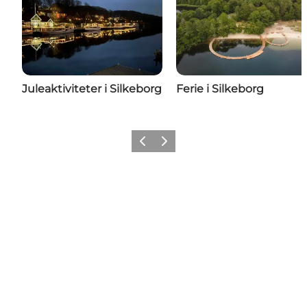
Juleaktiviteter i Silkeborg
Ferie i Silkeborg
Forrige
Næste
Share your moments with us