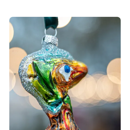
Juleoplevelser i Silkeborg