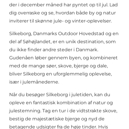
der i december måned har pyntet op til jul. Lad
dig overraske og se, hvordan både by og natur
inviterer til skønne jule- og vinter-oplevelser.
Silkeborg
, Danmarks Outdoor Hovedstad og en
del af
Søhøjlandet
, er en unik destination, som
du ikke finder andre steder i Danmark.
Gudenåen
løber gennem byen, og kombineret
med de mange søer, skove, bjerge og dale,
bliver Silkeborg en uforglemmelig oplevelse,
især i julemånederne.
Når du besøger Silkeborg i juletiden, kan du
opleve en fantastisk kombination af natur og
julestemning. Tag en tur i de vidtstrakte skove,
bestig de majestætiske bjerge og nyd de
betagende udsigter fra de høje tinder. Hvis