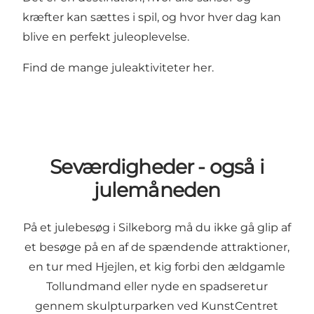
kræfter kan sættes i spil, og hvor hver dag kan
blive en perfekt juleoplevelse.
Find de mange juleaktiviteter her.
Seværdigheder - også i
julemåneden
På et julebesøg i Silkeborg må du ikke gå glip af
et besøge på en af de spændende attraktioner,
en tur med Hjejlen, et kig forbi den ældgamle
Tollundmand eller nyde en spadseretur
gennem skulpturparken ved KunstCentret