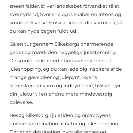
sneen falder, bliver landskabet forvandlet til et
eventyrland, hvor sne og is skaber en intens og
smuk oplevelse. Husk at klæde dig varmt på, så
du kan nyde dagen fuldt ud.
Gå en tur gennem Silkeborgs charmerende
gader og mærk den hyggelige julestemning.
De smukt dekorerede
butikker
inviterer til
juleshopping, og du kan lade dig inspirere af de
mange gaveidéer og julepynt. Byens
atmosfære er varm og indbydende, hvilket gør
din juletur til en endnu mere mindeværdig
oplevelse.
Besøg Silkeborg i juletiden og oplev byens
unikke kombination af natur og julestemning.
Det er en destination, hvor alle sanser og