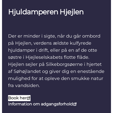
Hjuldamperen Hjejlen
Der er minder i sigte, når du går ombord
på Hjejlen, verdens ældste kulfyrede
hjuldamper i drift, eller på en af de otte
søstre i Hjejleselskabets flotte flåde.
Hjejlen sejler på Silkeborgsøerne i hjertet
af Søhøjlandet og giver dig en enestående
mulighed for at opleve den smukke natur
fra vandsiden.
Book her
Information om adgangsforhold