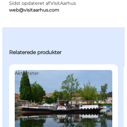
Sidst opdateret af:
VisitAarhus
web@visitaarhus.com
Relaterede produkter
Aktiviteter