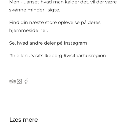
Men - uanset hvad man kalder det, vil der være
skønne minder i sigte.
Find din næste store oplevelse på deres
hjemmeside her.
Se, hvad andre deler på Instagram
#hjejlen
#visitsilkeborg
#visitaarhusregion
TripAdvisor
Instagram
Facebook
Læs mere