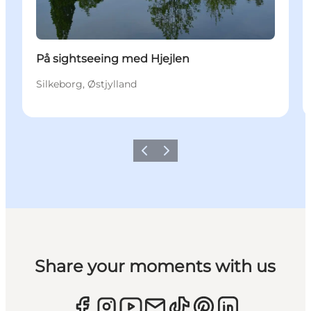
På sightseeing med Hjejlen
Silkeborg, Østjylland
Forrige
Næste
Share your moments with us