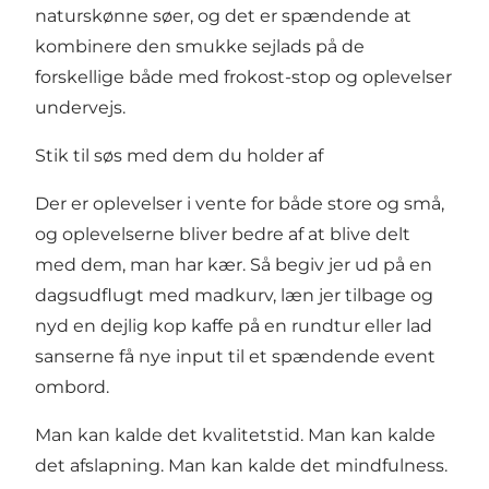
naturskønne søer, og det er spændende at
kombinere den smukke sejlads på de
forskellige både med frokost-stop og oplevelser
undervejs.
Stik til søs med dem du holder af
Der er oplevelser i vente for både store og små,
og oplevelserne bliver bedre af at blive delt
med dem, man har kær. Så begiv jer ud på en
dagsudflugt med madkurv, læn jer tilbage og
nyd en dejlig kop kaffe på en rundtur eller lad
sanserne få nye input til et spændende event
ombord.
Man kan kalde det kvalitetstid. Man kan kalde
det afslapning. Man kan kalde det mindfulness.