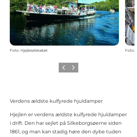
Foto
:
Hjejleselskabet
Foto
:
Forrige
Næste
Verdens ældste kulfyrede hjuldamper
Hjejlen er verdens ældste kulfyrede hjuldamper
i drift. Den har sejlet på Silkeborgsøerne siden
1861, og man kan stadig høre den dybe tuden