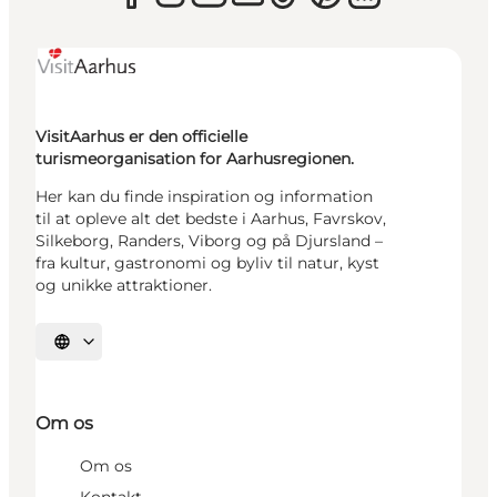
VisitAarhus er den officielle
turismeorganisation for Aarhusregionen.
Her kan du finde inspiration og information
til at opleve alt det bedste i Aarhus, Favrskov,
Silkeborg, Randers, Viborg og på Djursland –
fra kultur, gastronomi og byliv til natur, kyst
og unikke attraktioner.
Vælg sprog
Om os
Om os