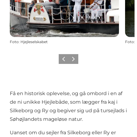
Foto
:
Hjejleselskabet
Foto
:
Forrige
Næste
Få en historisk oplevelse, og gå ombord i en af
de ni unikke Hjejlebåde, som lægger fra kaj i
Silkeborg og Ry og begiver sig ud på tursejlads i
Søhøjlandets mageløse natur.
Uanset om du sejler fra Silkeborg eller Ry er