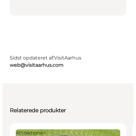
Sidst opdateret af:
VisitAarhus
web@visitaarhus.com
Relaterede produkter
Attraktioner