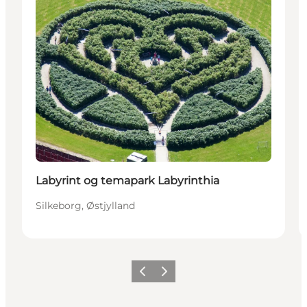
Labyrint og temapark Labyrinthia
Silkeborg, Østjylland
Forrige
Næste