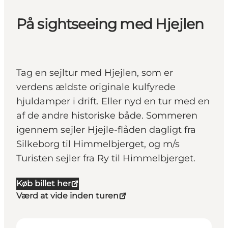
På sightseeing med Hjejlen
Tag en sejltur med Hjejlen, som er
verdens ældste originale kulfyrede
hjuldamper i drift. Eller nyd en tur med en
af de andre historiske både. Sommeren
igennem sejler Hjejle-flåden dagligt fra
Silkeborg til Himmelbjerget, og m/s
Turisten sejler fra Ry til Himmelbjerget.
Køb billet her
Værd at vide inden turen