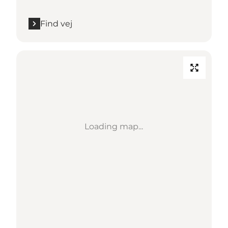
Find vej
Loading map...