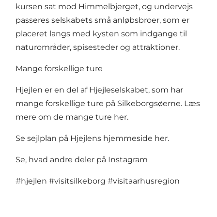
kursen sat mod Himmelbjerget, og undervejs
passeres selskabets små anløbsbroer, som er
placeret langs med kysten som indgange til
naturområder, spisesteder og attraktioner.
Mange forskellige ture
Hjejlen er en del af Hjejleselskabet, som har
mange forskellige ture på Silkeborgsøerne.
Læs
mere om de mange ture her.
Se sejlplan på Hjejlens hjemmeside her
.
Se, hvad andre deler på Instagram
#hjejlen
#visitsilkeborg
#visitaarhusregion