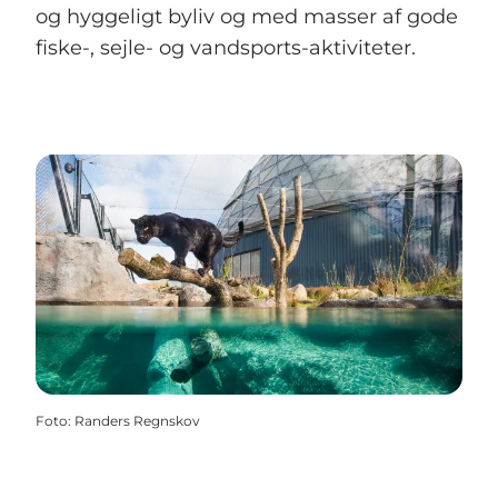
og hyggeligt byliv og med masser af gode
fiske-, sejle- og vandsports-aktiviteter.
Foto
:
Randers Regnskov