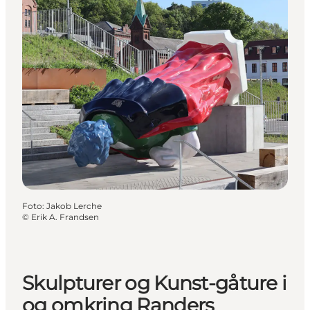
Foto
:
Jakob Lerche
©
Erik A. Frandsen
Skulpturer og Kunst-gåture i
og omkring Randers