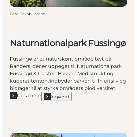
Foto
:
Jakob Lerche
Naturnationalpark Fussingø
Fussingø er et naturskønt område tæt på
Randers, der er udpeget til Naturnationalpark
Fussingø & Læsten Bakker. Med smukt og
kuperet terræn, indbyder parken til friluftsliv og
bidrager til at styrke områdets biodiversitet.
Læs mere
Se på kort
Læs mere "Naturnationalpark Fussingø"
show Naturnationalpark Fussingø on_map