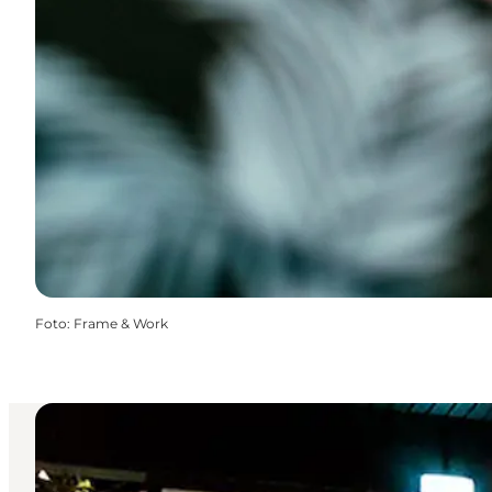
Foto
:
Frame & Work