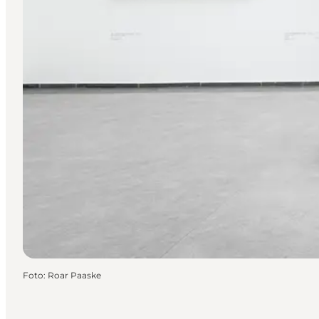
Foto
:
Roar Paaske