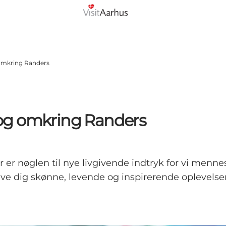
omkring Randers
og omkring Randers
 er nøglen til nye livgivende indtryk for vi menne
e dig skønne, levende og inspirerende oplevelser -