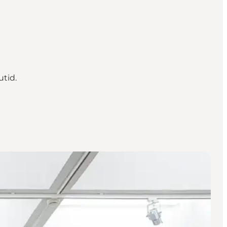
utid.