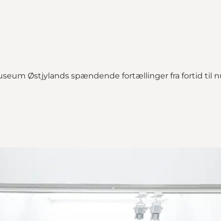
useum Østjylands spændende fortællinger fra fortid til n