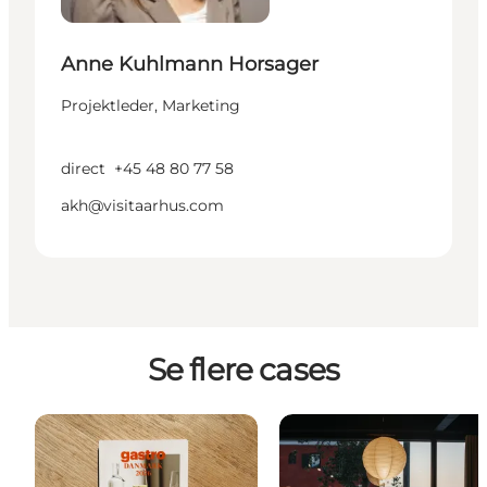
Anne Kuhlmann Horsager
Projektleder, Marketing
direct
+45 48 80 77 58
akh@visitaarhus.com
Se flere cases