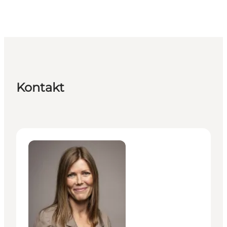
Kontakt
Anne Kuhlmann Horsager - Projektleder, Marketing