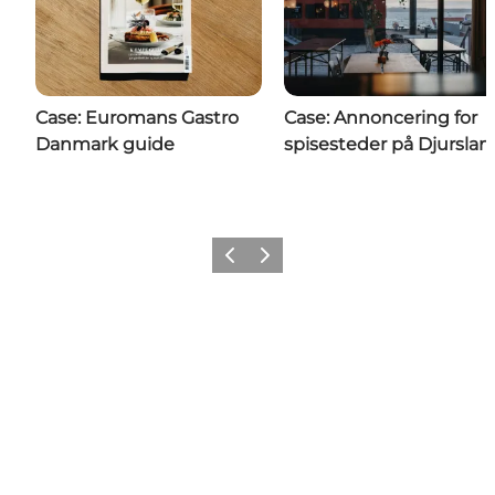
Case: Euromans Gastro
Case: Annoncering for
Danmark guide
spisesteder på Djurslan
Forrige
Næste
Share your moments with us