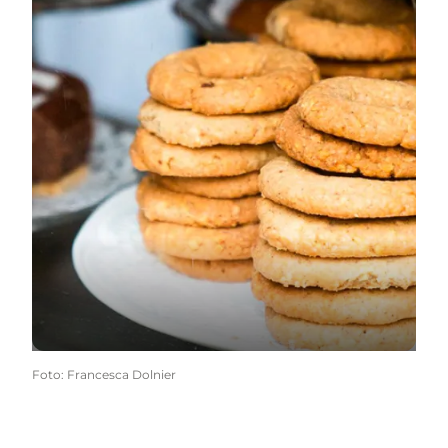
Foto
:
Francesca Dolnier