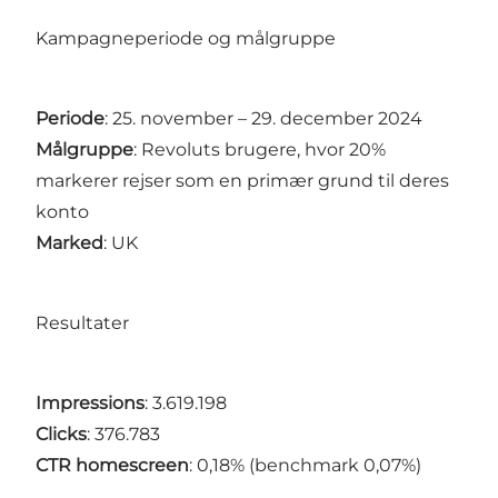
Kampagneperiode og målgruppe
Periode
: 25. november – 29. december 2024
Målgruppe
: Revoluts brugere, hvor 20%
markerer rejser som en primær grund til deres
konto
Marked
: UK
Resultater
Impressions
: 3.619.198
Clicks
: 376.783
CTR homescreen
: 0,18% (benchmark 0,07%)