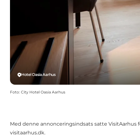
Hotel Oasia Aarhus
Foto
:
City Hotel Oasia Aarhus
Med denne annonceringsindsats satte VisitAarhus fok
visitaarhus.dk.