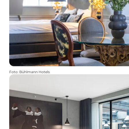
Foto
:
Bühlmann Hotels