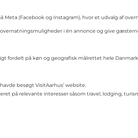
å Meta (Facebook og Instagram), hvor et udvalg af ove
e overnatningsmuligheder i én annonce og give gæstern
igt fordelt på køn og geografisk målrettet hele Danmark
e havde besøgt VisitAarhus’ website.
eret på relevante interesser såsom travel, lodging, turis