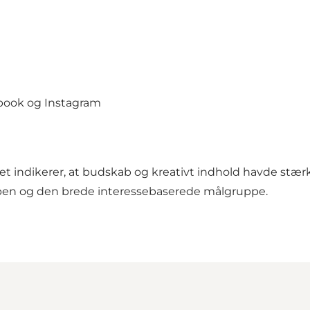
ebook og Instagram
et indikerer, at budskab og kreativt indhold havde stæ
ppen og den brede interessebaserede målgruppe.