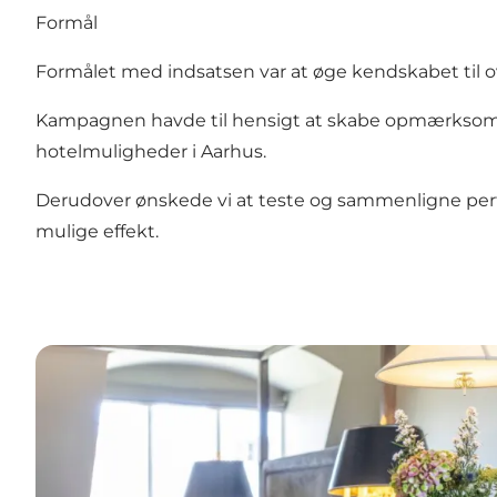
Formål
Formålet med indsatsen var at øge kendskabet til ov
Kampagnen havde til hensigt at skabe opmærksomhed
hotelmuligheder i Aarhus.
Derudover ønskede vi at teste og sammenligne per
mulige effekt.