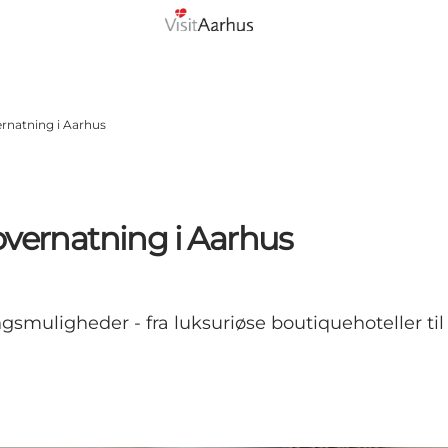
rnatning i Aarhus
overnatning i Aarhus
gsmuligheder - fra luksuriøse boutiquehoteller t