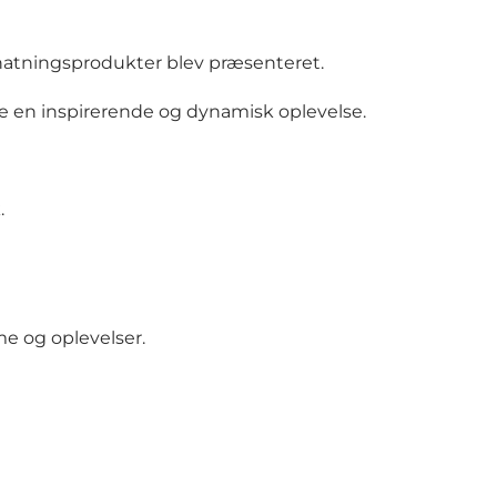
rnatningsprodukter blev præsenteret.
e en inspirerende og dynamisk oplevelse.
.
me og oplevelser.