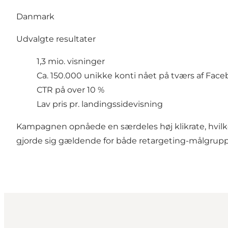
Danmark
Udvalgte resultater
1,3 mio. visninger
Ca. 150.000 unikke konti nået på tværs af Fac
CTR på over 10 %
Lav pris pr. landingssidevisning
Kampagnen opnåede en særdeles høj klikrate, hvilk
gjorde sig gældende for både retargeting-målgru