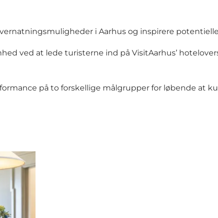
ernatningsmuligheder i Aarhus og inspirere potentielle 
 ved at lede turisterne ind på VisitAarhus’ hotelovers
formance på to forskellige målgrupper for løbende at