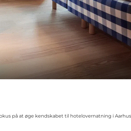
us på at øge kendskabet til hotelovernatning i Aarhus og