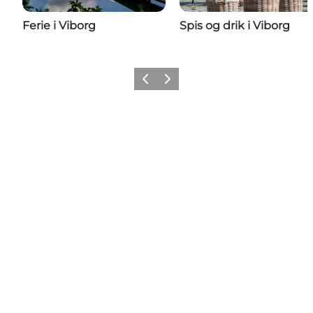
Ferie i Viborg
Spis og drik i Viborg
Forrige
Næste
Share your moments with us