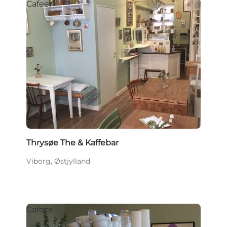
Cafeer
Bæredygtige oplevelser
Thrysøe The & Kaffebar
Viborg, Østjylland
Cafeer