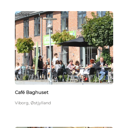
Cafeer
Café Baghuset
Viborg, Østjylland