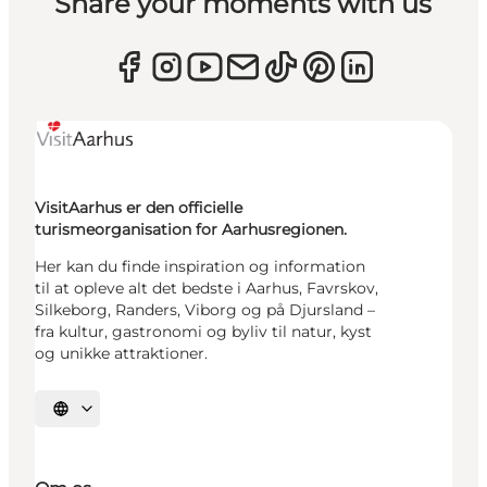
Share your moments with us
VisitAarhus er den officielle
turismeorganisation for Aarhusregionen.
Her kan du finde inspiration og information
til at opleve alt det bedste i Aarhus, Favrskov,
Silkeborg, Randers, Viborg og på Djursland –
fra kultur, gastronomi og byliv til natur, kyst
og unikke attraktioner.
Vælg sprog