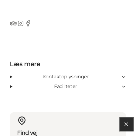
TripAdvisor
Instagram
Facebook
Læs mere
Kontaktoplysninger
Faciliteter
Find vej