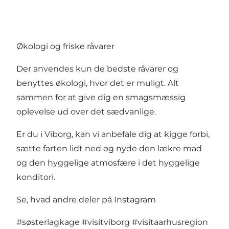
Økologi og friske råvarer
Der anvendes kun de bedste råvarer og
benyttes økologi, hvor det er muligt. Alt
sammen for at give dig en smagsmæssig
oplevelse ud over det sædvanlige.
Er du i Viborg, kan vi anbefale dig at kigge forbi,
sætte farten lidt ned og nyde den lækre mad
og den hyggelige atmosfære i det hyggelige
konditori.
Se, hvad andre deler på Instagram
#søsterlagkage
#visitviborg
#visitaarhusregion