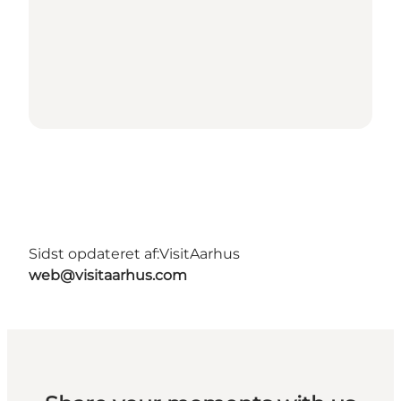
Sidst opdateret af:
VisitAarhus
web@visitaarhus.com