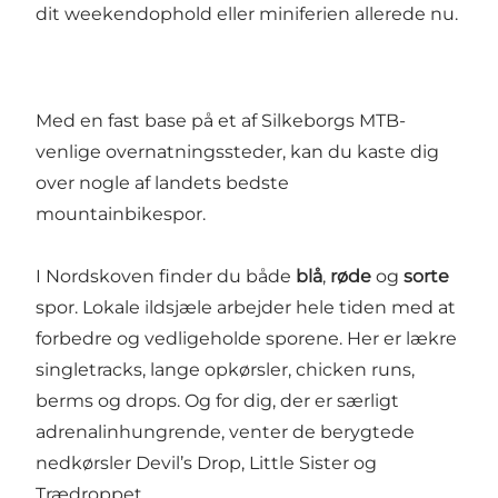
dit weekendophold eller miniferien allerede nu.
Med en fast base på et af Silkeborgs MTB-
venlige overnatningssteder, kan du kaste dig
over nogle af landets bedste
mountainbikespor.
I
Nordskoven
finder du både
blå
,
røde
og
sorte
spor. Lokale ildsjæle arbejder hele tiden med at
forbedre og vedligeholde sporene. Her er lækre
singletracks, lange opkørsler, chicken runs,
berms og drops. Og for dig, der er særligt
adrenalinhungrende, venter de berygtede
nedkørsler Devil’s Drop, Little Sister og
Trædroppet.