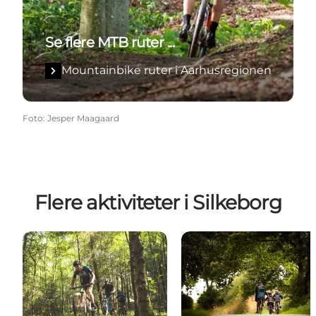
Se flere MTB ruter ...
Mountainbike ruter i Aarhusregionen
Foto
:
Jesper Maagaard
Flere aktiviteter i Silkeborg