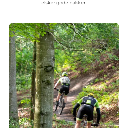
elsker gode bakker!
Mountainbike ruter i Aarhusregionen