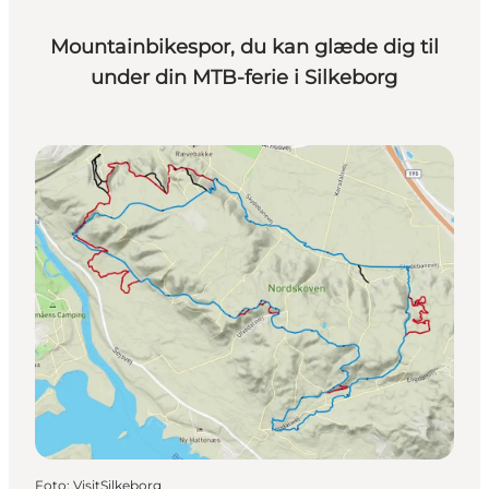
Mountainbikespor, du kan glæde dig til
under din MTB-ferie i Silkeborg
Foto
:
VisitSilkeborg