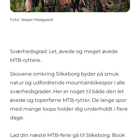
Foto
:
Jesper Maagaard
Sværhedsgrad: Let, øvede og meget øvede
MTB-ryttere.
Skovene omkring Silkeborg byder på smuk
natur og udfordrende mountainbikespor i alle
sværhedsgrader. Her er noget til både den let
øvede og toperfarne MTB-rytter. De lange spor
med mange loops holder dig underholdt i flere
dage.
Lad din næste MTB-ferie gå til Silkeborg. Book