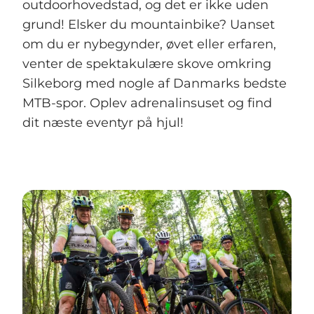
outdoorhovedstad, og det er ikke uden
grund! Elsker du mountainbike? Uanset
om du er nybegynder, øvet eller erfaren,
venter de spektakulære skove omkring
Silkeborg med nogle af Danmarks bedste
MTB-spor. Oplev adrenalinsuset og find
dit næste eventyr på hjul!