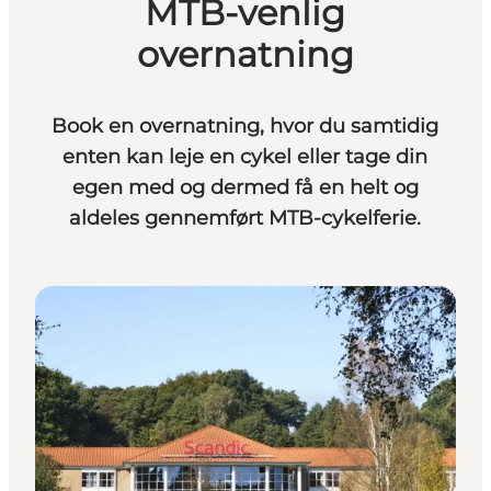
MTB-venlig
overnatning
Book en overnatning, hvor du samtidig
enten kan leje en cykel eller tage din
egen med og dermed få en helt og
aldeles gennemført MTB-cykelferie.