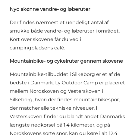
Nyd skønne vandre- og løberuter
Der findes nærmest et uendeligt antal af
smukke både vandre- og løberuter i området.
Kort over skovene får du ved i
campingpladsens café.
Mountainbike- og cykelruter gennem skovene
Mountainbike-tilbuddet i Silkeborg er et af de
bedste i Danmark. Ly Outdoor Camp er placeret
mellem Nordskoven og Vesterskoven i
Silkeborg, hvori der findes mountainbikespor,
der matcher alle tekniske niveauer. I
Vesterskoven finder du blandt andet Danmarks
længste nedkørsel på 1,4 kilometer, og på
Nordskovens sorte spor, kan du køre i alt 12,4