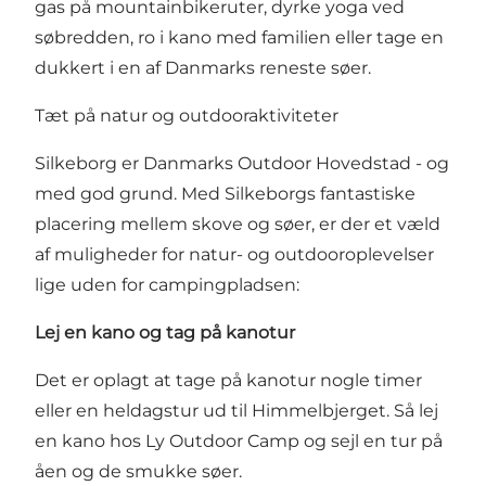
gas på mountainbikeruter, dyrke yoga ved
søbredden, ro i kano med familien eller tage en
dukkert i en af Danmarks reneste søer.
Tæt på natur og outdooraktiviteter
Silkeborg er Danmarks Outdoor Hovedstad - og
med god grund. Med Silkeborgs fantastiske
placering mellem skove og søer, er der et væld
af muligheder for natur- og outdooroplevelser
lige uden for campingpladsen:
Lej en kano og tag på kanotur
Det er oplagt at tage på kanotur nogle timer
eller en heldagstur ud til Himmelbjerget. Så lej
en kano hos Ly Outdoor Camp og sejl en tur på
åen og de smukke søer.