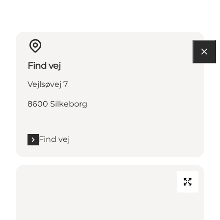
Find vej
Vejlsøvej 7
8600 Silkeborg
Find vej