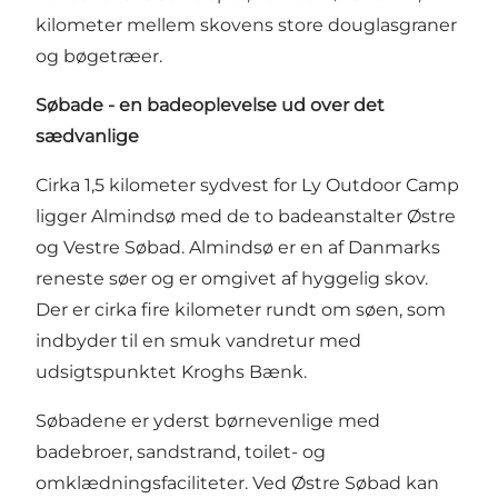
kilometer mellem skovens store douglasgraner
og bøgetræer.
Søbade - en badeoplevelse ud over det
sædvanlige
Cirka 1,5 kilometer sydvest for Ly Outdoor Camp
ligger Almindsø med de to badeanstalter Østre
og Vestre Søbad. Almindsø er en af Danmarks
reneste søer og er omgivet af hyggelig skov.
Der er cirka fire kilometer rundt om søen, som
indbyder til en smuk vandretur med
udsigtspunktet Kroghs Bænk.
Søbadene er yderst børnevenlige med
badebroer, sandstrand, toilet- og
omklædningsfaciliteter. Ved Østre Søbad kan