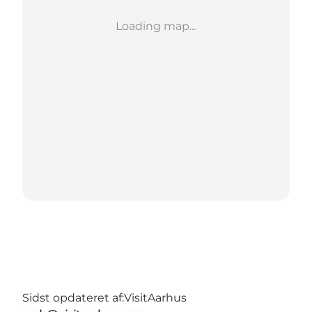
Loading map...
Sidst opdateret af:
VisitAarhus