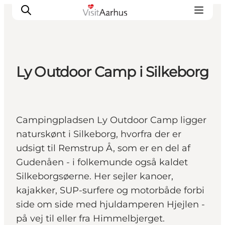
Ly Outdoor Camp i Silkeborg
Oplevelser
Kalender
Byer og steder
Campingpladsen Ly Outdoor Camp ligger
Planlæg ferien
naturskønt i Silkeborg, hvorfra der er
Transport
udsigt til Remstrup Å, som er en del af
Gudenåen - i folkemunde også kaldet
Silkeborgsøerne. Her sejler kanoer,
kajakker, SUP-surfere og motorbåde forbi
side om side med hjuldamperen Hjejlen -
på vej til eller fra Himmelbjerget.