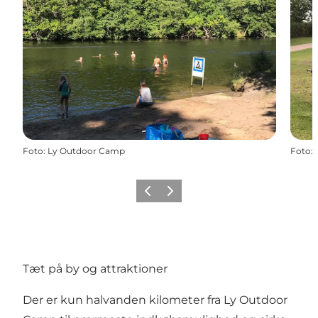
Foto
:
Ly Outdoor Camp
Foto
:
Forrige
Næste
Tæt på by og attraktioner
Der er kun halvanden kilometer fra Ly Outdoor