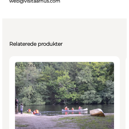
web@visitaarhus.com
Relaterede produkter
Aktiviteter