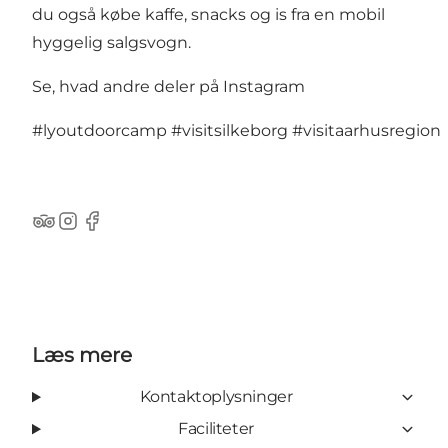
du også købe kaffe, snacks og is fra en mobil
hyggelig salgsvogn.
Se, hvad andre deler på Instagram
#lyoutdoorcamp
#visitsilkeborg
#visitaarhusregion
TripAdvisor
Instagram
Facebook
Læs mere
Kontaktoplysninger
Faciliteter