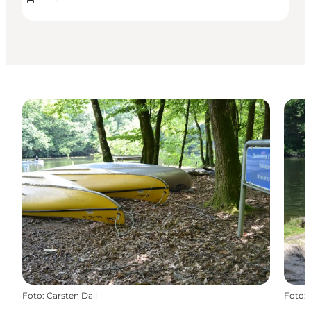
Foto
:
Carsten Dall
Foto
: