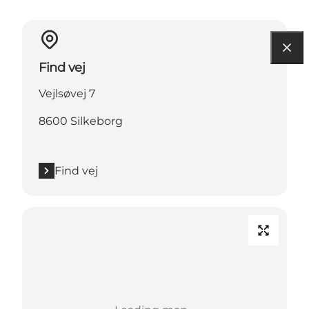
Find vej
Vejlsøvej 7
8600 Silkeborg
Find vej