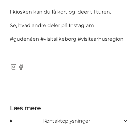
I kiosken kan du få kort og ideer til turen.
Se, hvad andre deler på Instagram
#gudenåen
#visitsilkeborg
#visitaarhusregion
Instagram
Facebook
Læs mere
Kontaktoplysninger