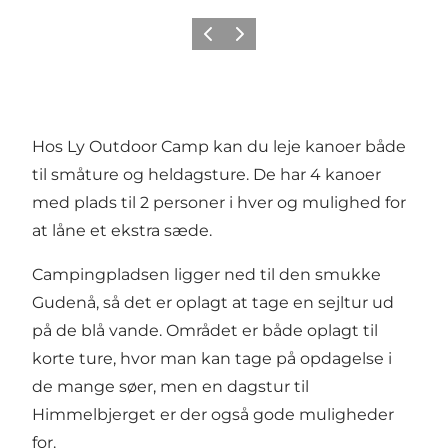
Forrige
Næste
Hos Ly Outdoor Camp kan du leje kanoer både
til småture og heldagsture. De har 4 kanoer
med plads til 2 personer i hver og mulighed for
at låne et ekstra sæde.
Campingpladsen ligger ned til den smukke
Gudenå, så det er oplagt at tage en sejltur ud
på de blå vande. Området er både oplagt til
korte ture, hvor man kan tage på opdagelse i
de mange søer, men en dagstur til
Himmelbjerget er der også gode muligheder
for.