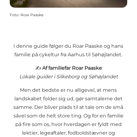
Foto
:
Roar Paaske
I denne guide følger du Roar Paaske og hans
familie på cykeltur fra Aarhus til Søhøjlandet.
✍️
Af familiefar Roar Paaske
Lokale guider i Silkeborg og Søhøjlandet
Men det bedste er nu alligevel, at mens
landskabet folder sig ud, gør samtalerne det
samme. Der bliver plads til at tale om de små
såvel som de helt store ting. Og for en familie
på fire som os, hvor hverdagen er fyldt med
lektier, legeaftaler, fodboldstævner og