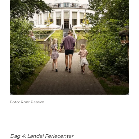
Foto
:
Roar Paaske
Dag 4:
Landal Feriecenter