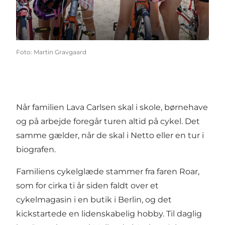
Foto
:
Martin Gravgaard
Når familien Lava Carlsen skal i skole, børnehave
og på arbejde foregår turen altid på cykel. Det
samme gælder, når de skal i Netto eller en tur i
biografen.
Familiens cykelglæde stammer fra faren Roar,
som for cirka ti år siden faldt over et
cykelmagasin i en butik i Berlin, og det
kickstartede en lidenskabelig hobby. Til daglig