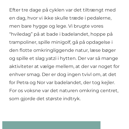
Efter tre dage på cyklen var det tiltrængt med
en dag, hvor vi ikke skulle træde i pedalerne,
men bare hygge og lege. Vi brugte vores
“hviledag” på at bade i badelandet, hoppe på
trampoliner, spille minigolf, gå på opdagelse i
den flotte omkringliggende natur, læse bøger
og spille et slag yatzi i hytten. Der var så mange
aktiviteter at vælge mellem, at der var noget for
enhver smag. Der er dog ingen tvivl om, at det
for Petra og Nor var
badelandet
, der tog kejler.
For os voksne var det naturen omkring centret,
som gjorde det største indtryk.