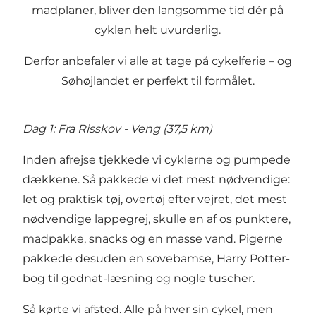
madplaner, bliver den langsomme tid dér på
cyklen helt uvurderlig.
Derfor anbefaler vi alle at tage på cykelferie – og
Søhøjlandet er perfekt til formålet.
Dag 1: Fra Risskov - Veng (37,5 km)
Inden afrejse tjekkede vi cyklerne og pumpede
dækkene. Så pakkede vi det mest nødvendige:
let og praktisk tøj, overtøj efter vejret, det mest
nødvendige lappegrej, skulle en af os punktere,
madpakke, snacks og en masse vand. Pigerne
pakkede desuden en sovebamse, Harry Potter-
bog til godnat-læsning og nogle tuscher.
Så kørte vi afsted. Alle på hver sin cykel, men