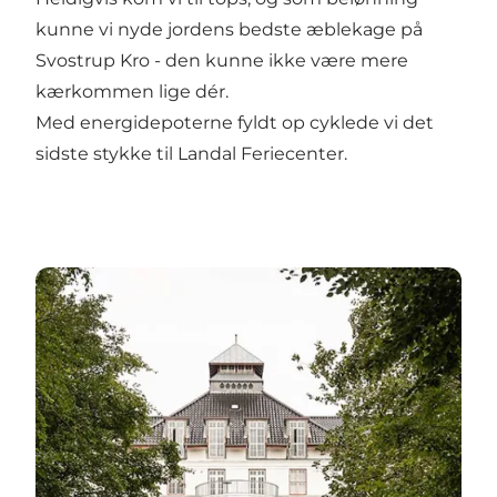
kunne vi nyde jordens bedste æblekage på
Svostrup Kro
- den kunne ikke være mere
kærkommen lige dér.
Med energidepoterne fyldt op cyklede vi det
sidste stykke til Landal Feriecenter.