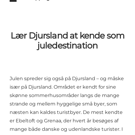
Lær Djursland at kende som
juledestination
Julen spreder sig også på Djursland – og måske
især på Djursland. Området er kendt for sine
skønne sommerhusområder langs de mange
strande og mellem hyggelige små byer, som
næsten kan kaldes turistbyer. De mest kendte
er
Ebeltoft
og
Grenaa
, der hvert år besøges af
mange både danske og udenlandske turister. I