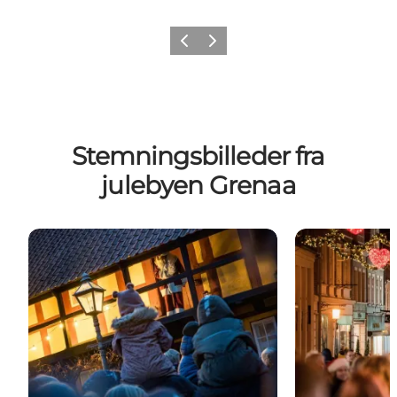
Forrige
Næste
Stemningsbilleder fra
julebyen Grenaa