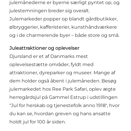
julemånederne er byerne særligt pyntet op, og
julestemningen breder sig overalt.
Julemarkeder popper op blandt gårdbutikker,
ølbryggerier, kafferisterier, kunsthåndværkere
og i de charmerende byer – både store og små.
Juleattraktioner og oplevelser
Djursland er et af Danmarks mest
oplevelsestætte områder, fyldt med
attraktioner, dyreparker og museer. Mange af
dem holder også åbent i julemåneden. Besøg
julemarkedet hos Ree Park Safari, oplev ægte
herregårdsjul på Gammel Estrup i udstillingen
"Jul for herskab og tjenestefolk anno 1918", hvor
du kan se, hvordan greven og hans ansatte
holdt jul for 100 år siden.