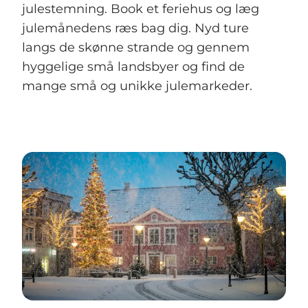
julestemning. Book et feriehus og læg
julemånedens ræs bag dig. Nyd ture
langs de skønne strande og gennem
hyggelige små landsbyer og find de
mange små og unikke julemarkeder.