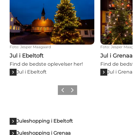
Foto
:
Jesper Maagaard
Foto
:
Jesper Maag
Jul i Ebeltoft
Jul i Grenaa
Find de bedste oplevelser her!
Find de bedste
Jul i Ebeltoft
Jul i Grena
Forrige
Næste
Juleshopping i Ebeltoft
Juleshopping i Grenaa