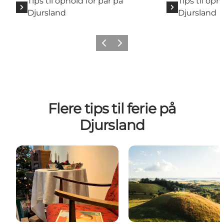
Tips til ophold for par på
Tips til op
Djursland
Djursland
Forrige
Næste
Flere tips til ferie på
Djursland