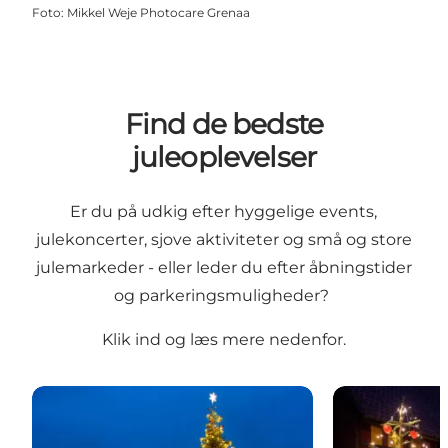
Foto
:
Mikkel Weje Photocare Grenaa
Find de bedste
juleoplevelser
Er du på udkig efter hyggelige events,
julekoncerter, sjove aktiviteter og små og store
julemarkeder - eller leder du efter åbningstider
og parkeringsmuligheder?
Klik ind og læs mere nedenfor.
Jul i Ebeltoft
Jul i Grenaa