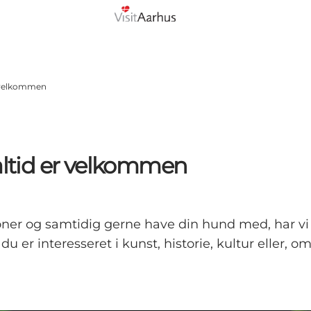
r velkommen
 altid er velkommen
er og samtidig gerne have din hund med, har vi i 
 interesseret i kunst, historie, kultur eller, om d