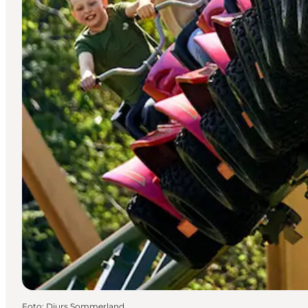
Foto
:
Djurs Sommerland