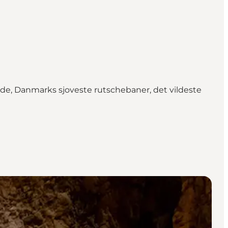
nde, Danmarks sjoveste rutschebaner, det vildeste