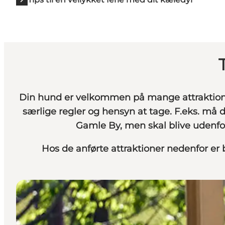
Din hund er velkommen på mange attraktioner
særlige regler og hensyn at tage. F.eks. m
Gamle By, men skal blive udenfo
Hos de anførte attraktioner nedenfor e