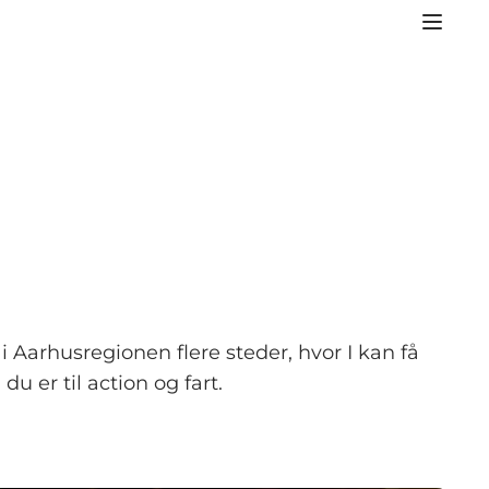
Aarhusregionen flere steder, hvor I kan få
u er til action og fart.