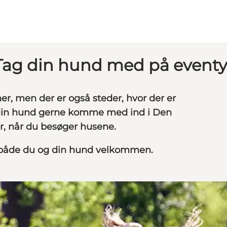
Tag din hund med på eventy
, men der er også steder, hvor der er
å din hund gerne komme med ind i Den
r, når du besøger husene.
r både du og din hund velkommen.