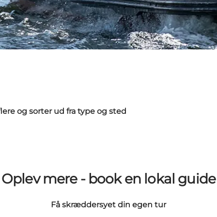
flere og sorter ud fra type og sted
Oplev mere - book en lokal guide
Få skræddersyet din egen tur