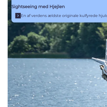
Sightseeing med Hjejlen
En af verdens ældste originale kulfyrede hj