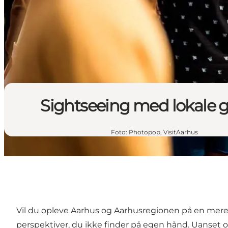
Sightseeing med lokale 
Foto
:
Photopop, VisitAarhus
Vil du opleve Aarhus og Aarhusregionen på en mere 
perspektiver, du ikke finder på egen hånd. Uanset om 