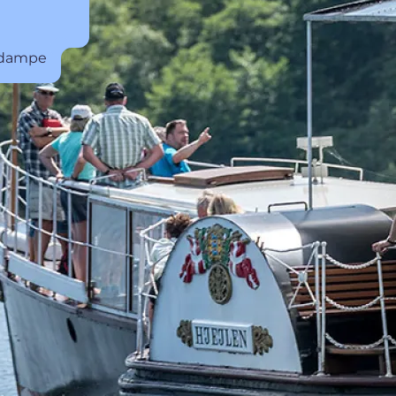
uldampe