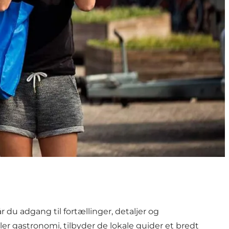
u adgang til fortællinger, detaljer og
ller gastronomi, tilbyder de lokale guider et bredt