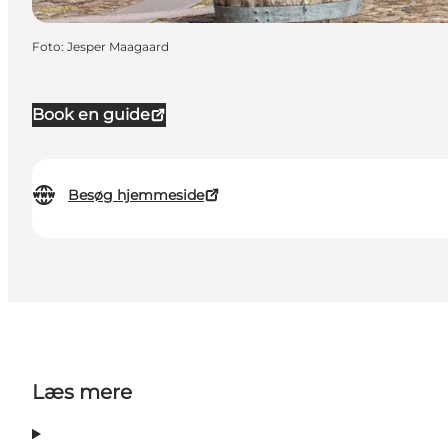
Foto
:
Jesper Maagaard
Book en guide
Besøg hjemmeside
Læs mere