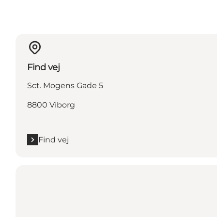
Find vej
Sct. Mogens Gade 5
8800 Viborg
Find vej