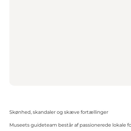
Skønhed, skandaler og skæve fortællinger
Museets guideteam består af passionerede lokale f