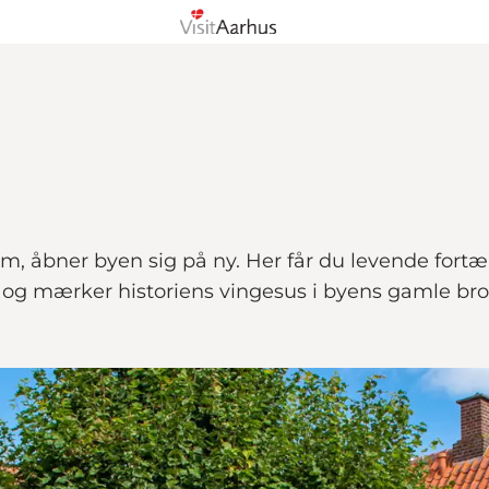
, åbner byen sig på ny. Her får du levende fortæ
og mærker historiens vingesus i byens gamle bro