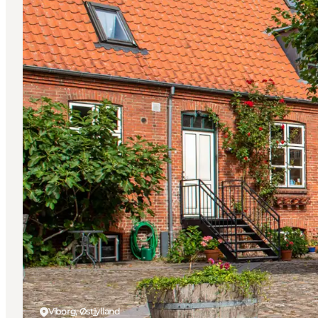
Viborg, Østjylland