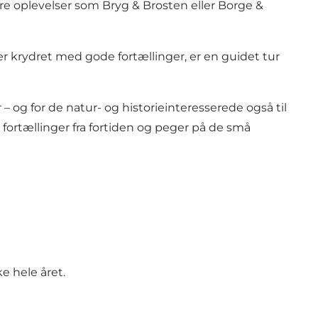
re oplevelser som Bryg & Brosten eller Borge &
er krydret med gode fortællinger, er en guidet tur
og for de natur- og historieinteresserede også til
ortællinger fra fortiden og peger på de små
e hele året.