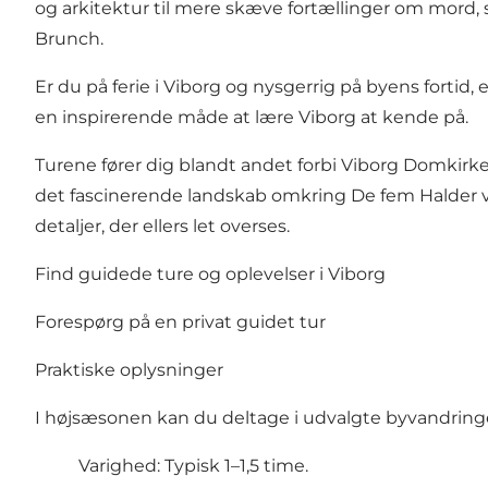
og arkitektur til mere skæve fortællinger om mord, 
Brunch.
Er du på ferie i Viborg og nysgerrig på byens fortid
en inspirerende måde at lære Viborg at kende på.
Turene fører dig blandt andet forbi Viborg Domkirk
det fascinerende landskab omkring De fem Halder ve
detaljer, der ellers let overses.
Find guidede ture og oplevelser i Viborg
Forespørg på en privat guidet tur
Praktiske oplysninger
I højsæsonen kan du deltage i udvalgte byvandringe
Varighed: Typisk 1–1,5 time.