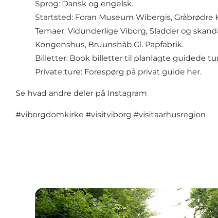
Sprog: Dansk og engelsk.
Startsted: Foran Museum Wibergis, Gråbrødre Kir
Temaer: Vidunderlige Viborg, Sladder og skanda
Kongenshus, Bruunshåb Gl. Papfabrik.
Billetter: Book billetter til planlagte guidede 
Private ture: Forespørg på privat guide
her.
Se hvad andre deler på Instagram
#viborgdomkirke
#visitviborg
#visitaarhusregion