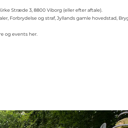
ke Stræde 3, 8800 Viborg (eller efter aftale).
ler, Forbrydelse og straf, Jyllands gamle hovedstad, Bry
ture og events
her.