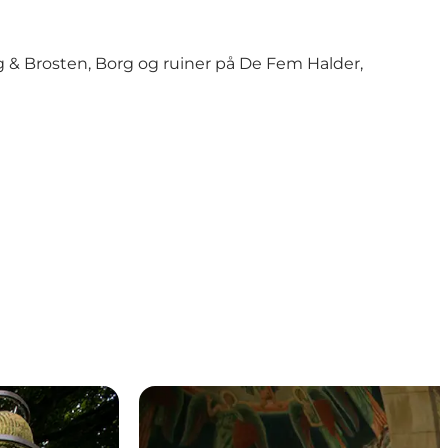
g & Brosten, Borg og ruiner på De Fem Halder,