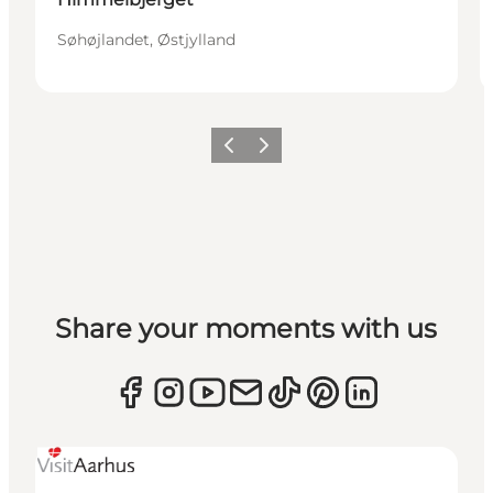
Søhøjlandet, Østjylland
Forrige
Næste
Share your moments with us