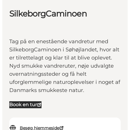
SilkeborgCaminoen
Tag på en enestående vandretur med
SilkeborgCaminoen i Søhøjlandet, hvor alt
er tilrettelagt og klar til at blive oplevet.
Nyd smukke vandreruter, nøje udvalgte
overnatningssteder og få helt
uforglemmelige naturoplevelser i noget af
Danmarks smukkeste natur.
Book en tur
Besøg hjemmeside