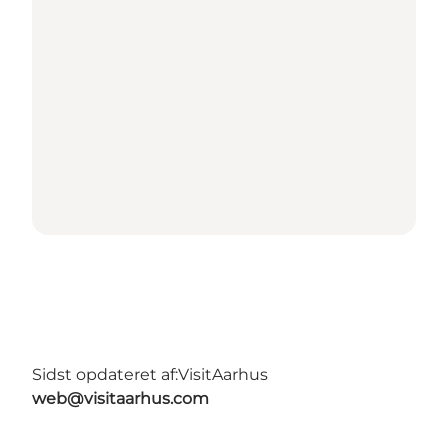
Sidst opdateret af:
VisitAarhus
web@visitaarhus.com