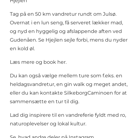
Hjejlen
Tag på en 50 km vandretur rundt om Julsø.
Overnat i en lun seng, få serveret lækker mad,
og nyd en hyggelig og afslappende aften ved
Gudenåen. Se Hjejlen sejle forbi, mens du nyder
en kold øl.
Læs mere og book her
.
Du kan også vælge mellem ture som f.eks. en
heldagsvandretur, en gin walk og meget andet,
eller du kan kontakte SilkeborgCaminoen for at
sammensætte en tur til dig.
Lad dig inspirere til en vandreferie fyldt med ro,
naturoplevelser og lokal kultur.
Se, hvad andre deler på Instagram