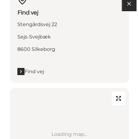
Find vej
Stengårdsvej 22
Sejs-Svejbæk
8600 Silkeborg
Find vej
Loading map...