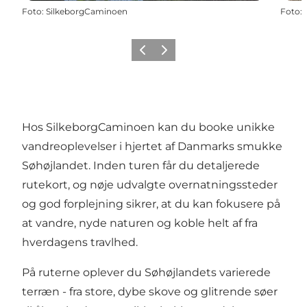
Foto
:
SilkeborgCaminoen
Foto
:
Forrige
Næste
Hos SilkeborgCaminoen kan du booke unikke
vandreoplevelser i hjertet af Danmarks smukke
Søhøjlandet. Inden turen får du detaljerede
rutekort, og nøje udvalgte overnatningssteder
og god forplejning sikrer, at du kan fokusere på
at vandre, nyde naturen og koble helt af fra
hverdagens travlhed.
På ruterne oplever du Søhøjlandets varierede
terræn - fra store, dybe skove og glitrende søer