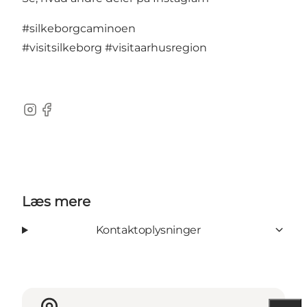
#silkeborgcaminoen
#visitsilkeborg
#visitaarhusregion
Instagram
Facebook
Læs mere
Kontaktoplysninger