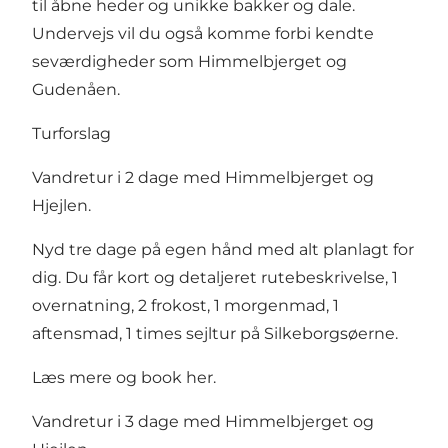
til åbne heder og unikke bakker og dale.
Undervejs vil du også komme forbi kendte
seværdigheder som Himmelbjerget og
Gudenåen.
Turforslag
Vandretur i 2 dage med Himmelbjerget og
Hjejlen.
Nyd tre dage på egen hånd med alt planlagt for
dig. Du får kort og detaljeret rutebeskrivelse, 1
overnatning, 2 frokost, 1 morgenmad, 1
aftensmad, 1 times sejltur på Silkeborgsøerne.
Læs mere og book her
.
Vandretur i 3 dage med Himmelbjerget og