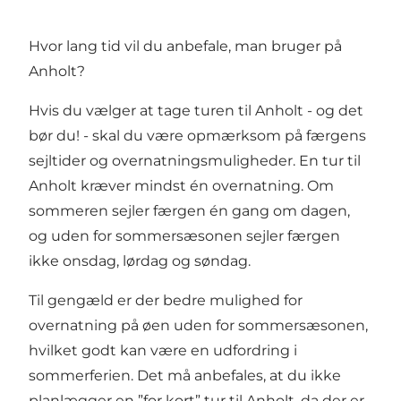
Hvor lang tid vil du anbefale, man bruger på
Anholt?
Hvis du vælger at tage turen til
Anholt
- og det
bør du! - skal du være opmærksom på færgens
sejltider og overnatningsmuligheder. En tur til
Anholt kræver mindst én overnatning. Om
sommeren sejler færgen én gang om dagen,
og uden for sommersæsonen sejler færgen
ikke onsdag, lørdag og søndag.
Til gengæld er der bedre mulighed for
overnatning på øen uden for sommersæsonen,
hvilket godt kan være en udfordring i
sommerferien. Det må anbefales, at du ikke
planlægger en ”for kort” tur til Anholt, da der er