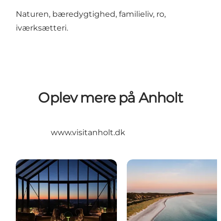
Naturen, bæredygtighed, familieliv, ro,
iværksætteri.
Oplev mere på Anholt
www.visitanholt.dk