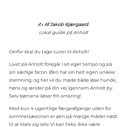
✍️
Af Jakob Kjærgaard
Lokal guide på Anholt
Derfor skal du tage turen til Anholt!
Livet på Anholt foregår i sit eget tempo og på
sin særlige facon. Øen har sin helt egen unikke
stemning, og her vil du møde både løse hunde,
høns og ænder på din vej igennem Anholt by.
Selv børnene løber frit omkring!
Med kun 4 ugentlige færgeafgange uden for
sommersæsonen er øen på mange måder nødt
til at klare sig selv. Vi kan f.eks. ikke være