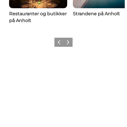
Restauranter og butikker
Strandene på Anholt
på Anholt
Forrige
Næste
Share your moments with us