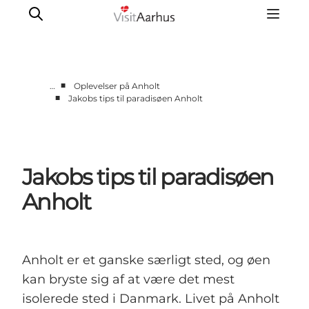
■
…
Oplevelser på Anholt
■
Jakobs tips til paradisøen Anholt
Oplevelser
Kalender
Byer og steder
Jakobs tips til paradisøen
Planlæg ferien
Transport
Anholt
Anholt er et ganske særligt sted, og øen
kan bryste sig af at være det mest
isolerede sted i Danmark. Livet på Anholt