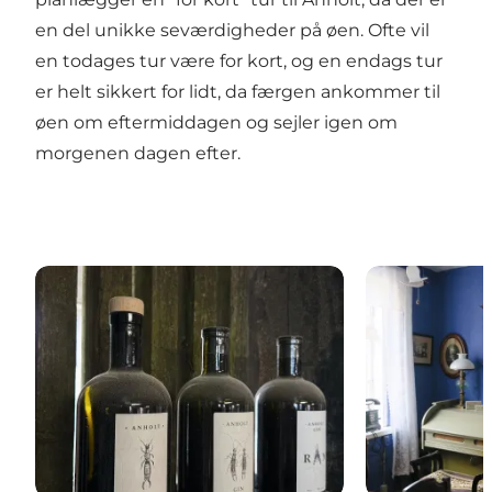
en del unikke seværdigheder på øen. Ofte vil
en todages tur være for kort, og en endags tur
er helt sikkert for lidt, da færgen ankommer til
øen om eftermiddagen og sejler igen om
morgenen dagen efter.
Anholt Gin
Anholt Muse