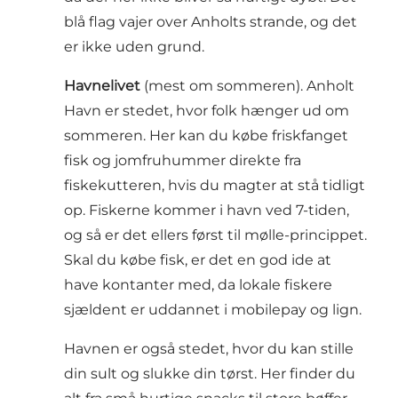
blå flag vajer over Anholts strande, og det
er ikke uden grund.
Havnelivet
(mest om sommeren). Anholt
Havn er stedet, hvor folk hænger ud om
sommeren. Her kan du købe friskfanget
fisk og jomfruhummer direkte fra
fiskekutteren, hvis du magter at stå tidligt
op. Fiskerne kommer i havn ved 7-tiden,
og så er det ellers først til mølle-princippet.
Skal du købe fisk, er det en god ide at
have kontanter med, da lokale fiskere
sjældent er uddannet i mobilepay og lign.
Havnen er også stedet, hvor du kan stille
din sult og slukke din tørst. Her finder du