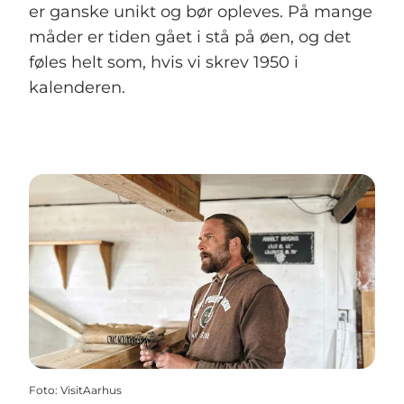
er ganske unikt og bør opleves. På mange
måder er tiden gået i stå på øen, og det
føles helt som, hvis vi skrev 1950 i
kalenderen.
Foto
:
VisitAarhus