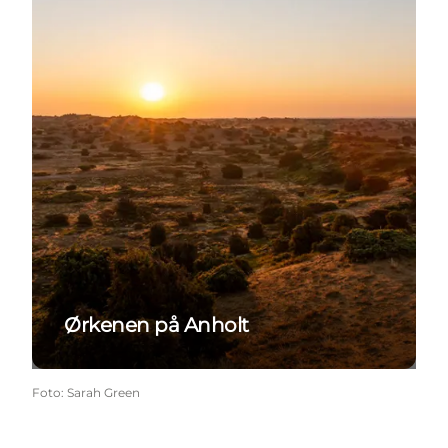
Ørkenen på Anholt
Foto
:
Sarah Green