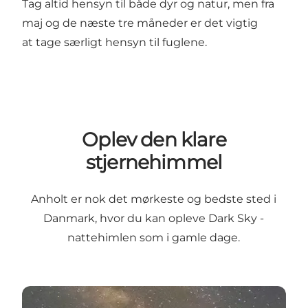
Tag altid hensyn til både dyr og natur, men fra
maj og de næste tre måneder er det vigtig
at tage særligt hensyn til fuglene.
Oplev den klare
stjernehimmel
Anholt er nok det mørkeste og bedste sted i
Danmark, hvor du kan opleve Dark Sky -
nattehimlen som i gamle dage.
Dark Sky på Anholt