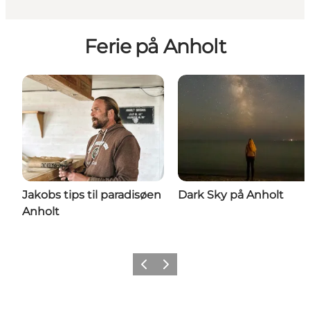
Ferie på Anholt
Jakobs tips til paradisøen
Dark Sky på Anholt
Anholt
Forrige
Næste