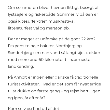
Om sommeren bliver havnen flittigt besøgt af
lystsejlere og fiskerbåde. Sommerliv på øen er
også kitesurfer-træf, musikfestival,
litteraturfestival og maratonløb.
Der er meget at udforske på de godt 22 km2.
Fra øens to høje bakker, Nordbjerg og
Sønderbjerg ser man vand så langt øjet rækker
med mere end 60 kilometer til nærmeste
landkending.
På Anholt er ingen eller ganske få traditionelle
turistaktiviteter. Hvad er det som får nysgerrige
til at dukke op første gang – og rejse hertil igen
og igen, år efter år?
Kom selv og find ud af det.