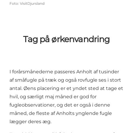
Foto
:
VisitDjursland
Tag på ørkenvandring
I forårsmånederne passeres Anholt af tusinder
af småfugle på træk og også rovfugle ses i stort
antal. Øens placering er et yndet sted at tage et
hvil, og særligt maj måned er god for
fugleobservationer, og det er også i denne
måned, de fleste af Anholts ynglende fugle
lægger deres æg.