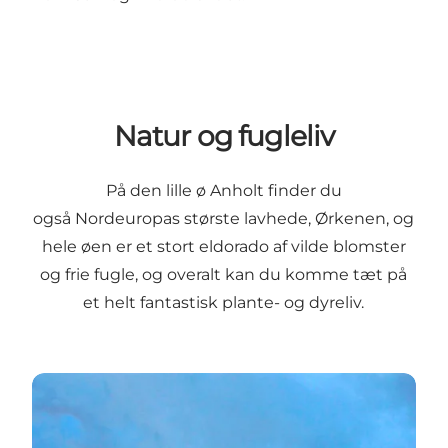
Natur og fugleliv
På den lille ø Anholt finder du
også Nordeuropas største lavhede, Ørkenen, og
hele øen er et stort eldorado af vilde blomster
og frie fugle, og overalt kan du komme tæt på
et helt fantastisk plante- og dyreliv.
Ørkenen på Anholt