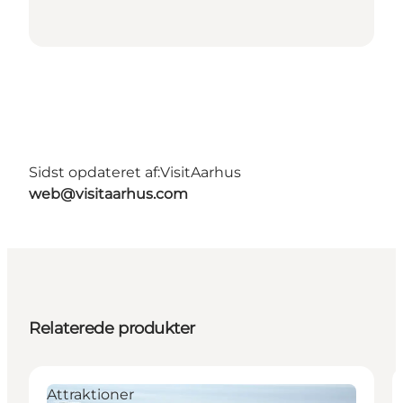
Sidst opdateret af:
VisitAarhus
web@visitaarhus.com
Relaterede produkter
Attraktioner