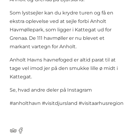
Som lystsejler kan du krydre turen og få en
ekstra oplevelse ved at sejle forbi Anholt
Havmøllepark, som ligger i Kattegat ud for
Grenaa. De 111 havmøller er nu blevet et
markant vartegn for Anholt.
Anholt Havns havnefoged er altid parat til at
tage vel imod jer på den smukke lille ø midt i
Kattegat.
Se, hvad andre deler på Instagram
#anholthavn
#visitdjursland
#visitaarhusregion
TripAdvisor
Facebook