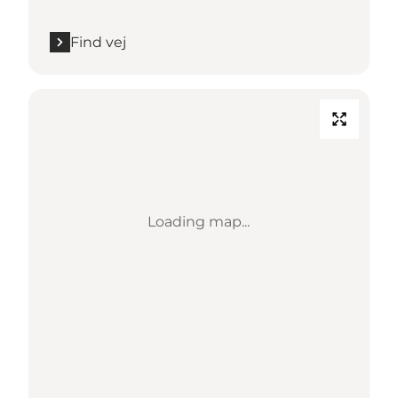
Find vej
Loading map...