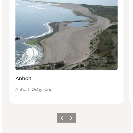
Anholt
Anholt, Østjylland
Forrige
Næste