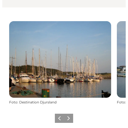
Foto
:
Destination Djursland
Foto
:
Forrige
Næste