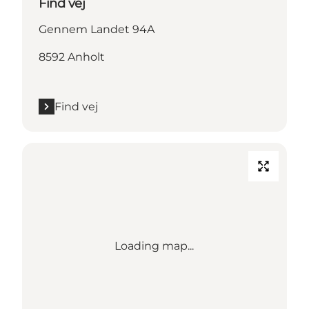
Find vej
Gennem Landet 94A
8592 Anholt
Find vej
Loading map...