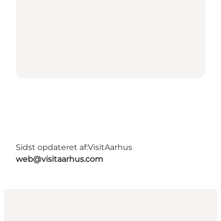
Sidst opdateret af:
VisitAarhus
web@visitaarhus.com