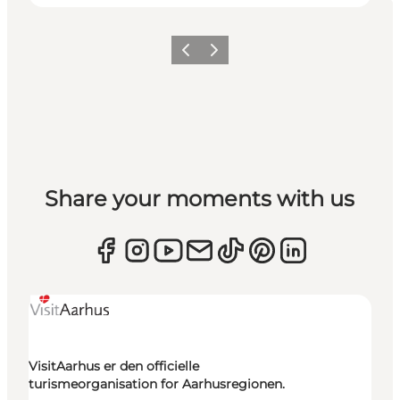
Forrige
Næste
Share your moments with us
VisitAarhus er den officielle
turismeorganisation for Aarhusregionen.