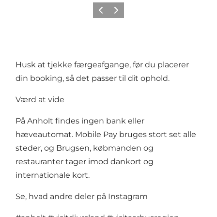
Forrige
Næste
Husk at tjekke færgeafgange, før du placerer
din booking, så det passer til dit ophold.
Værd at vide
På Anholt findes ingen bank eller
hæveautomat. Mobile Pay bruges stort set alle
steder, og Brugsen, købmanden og
restauranter tager imod dankort og
internationale kort.
Se, hvad andre deler på Instagram