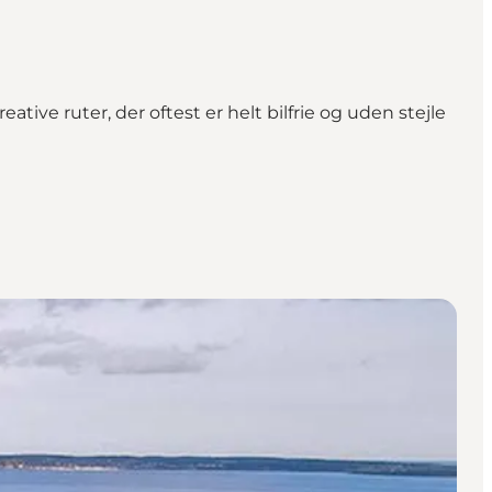
ative ruter, der oftest er helt bilfrie og uden stejle