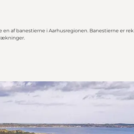
e en af banestierne i Aarhusregionen. Banestierne er rekre
trækninger.