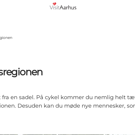
egionen
usregionen
 fra en sadel. På cykel kommer du nemlig helt tæt 
egionen. Desuden kan du møde nye mennesker, so