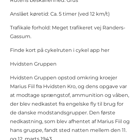
Rutens beskaffenhed: Grus
Anslået køretid: Ca. 5 timer (ved 12 km/t)
Trafikale forhold: Meget trafikeret vej Randers-
Gassum.
Finde kort på cykelruten i cykel app her
Hvidsten Gruppen
Hvidsten Gruppen
opstod omkring kroejer
Marius Fiil fra Hvidsten Kro, og dens opgave var
at modtage sprængstof, ammunition og våben,
der blev nedkastet fra engelske fly til brug for
de danske modstandsgrupper. Den første
nedkastning, som blev afhentet af Marius Fiil og
hans gruppe, fandt sted natten mellem den 11.
og 12. marts 1943.