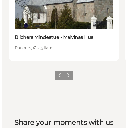
Blichers Mindestue - Malvinas Hus
Randers, Østjylland
Forrige
Næste
Share your moments with us