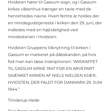
Hvidsten hører til Gassum sogn, og i Gassum
kirkes våbenhus hænger en tavle med de
henrettedes navne. Hvert femte år holdes der
en mindegudstjeneste i kirken den 29. juni, der
indledes med en højtidelighed ved
mindestenen i Hvidsten.
Hvidsten Gruppens tilknytning til kirken i
Gassum er markeret på dåbskanden, på hvis
fod man kan læse inskriptionen: "ANSKAFFET
TIL GASSUM KIRKE 1947 FOR EN ARVEPART
SKÆNKET KIRKEN AF NIELS NIELSEN KJÆR,
HVIDSTEN, DER FALDT FOR DANMARK 29. JUNI
1944.”
Trinderup Hede