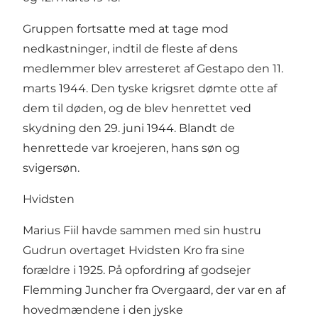
Gruppen fortsatte med at tage mod
nedkastninger, indtil de fleste af dens
medlemmer blev arresteret af Gestapo den 11.
marts 1944. Den tyske krigsret dømte otte af
dem til døden, og de blev henrettet ved
skydning den 29. juni 1944. Blandt de
henrettede var kroejeren, hans søn og
svigersøn.
Hvidsten
Marius Fiil havde sammen med sin hustru
Gudrun overtaget Hvidsten Kro fra sine
forældre i 1925. På opfordring af godsejer
Flemming Juncher fra Overgaard, der var en af
hovedmændene i den jyske