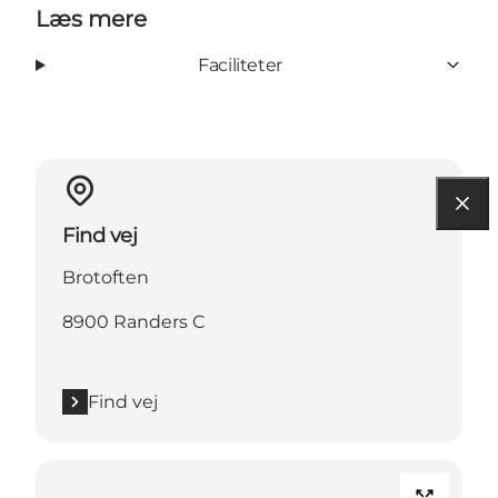
Læs mere
Faciliteter
Find vej
Brotoften
8900 Randers C
Find vej