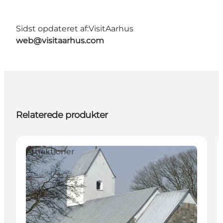
Sidst opdateret af:
VisitAarhus
web@visitaarhus.com
Relaterede produkter
Attraktioner