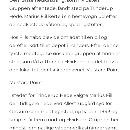
Den første nedkastning, som Hvidsten
Gruppen afhentede, fandt sted på Trinderup
Hede. Marius Fiil kørte i sin hestevogn ud efter
de nedkastede våben og sprængstoffer.
Hos Fiils nabo blev de omladet til en bil og
derefter kørt til et depot i Randers. Efter denne
første modtagelse ønskede gruppen at finde et
sted, som lå tættere på Hvidsten, og det blev til
den lokalitet, der fik kodenavnet Mustard Point.
Mustard Point
I stedet for Trinderup Hede valgte Marius Fiil
den tidligere hede ved Allestrupgård syd for
Gassum som modtagested, og fra april 1943 og
knap et år frem modtog Hvidsten Gruppen her
mindst fem natlige våbennedkastninger samt