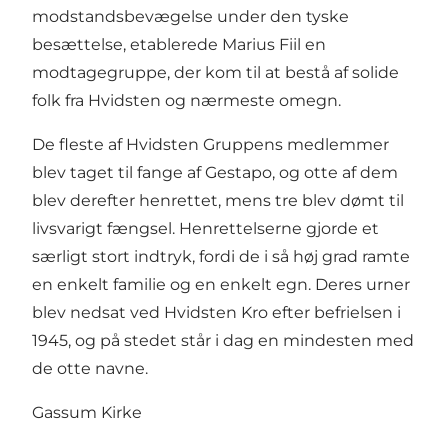
modstandsbevægelse under den tyske
besættelse, etablerede Marius Fiil en
modtagegruppe, der kom til at bestå af solide
folk fra Hvidsten og nærmeste omegn.
De fleste af Hvidsten Gruppens medlemmer
blev taget til fange af Gestapo, og otte af dem
blev derefter henrettet, mens tre blev dømt til
livsvarigt fængsel. Henrettelserne gjorde et
særligt stort indtryk, fordi de i så høj grad ramte
en enkelt familie og en enkelt egn. Deres urner
blev nedsat ved Hvidsten Kro efter befrielsen i
1945, og på stedet står i dag en mindesten med
de otte navne.
Gassum Kirke