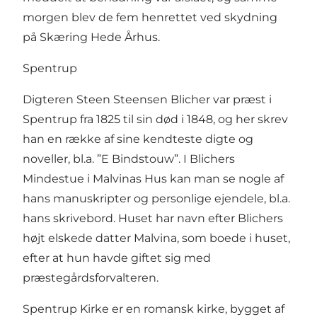
morgen blev de fem henrettet ved skydning
på Skæring Hede Århus.
Spentrup
Digteren Steen Steensen Blicher var præst i
Spentrup fra 1825 til sin død i 1848, og her skrev
han en række af sine kendteste digte og
noveller, bl.a. ”E Bindstouw”. I Blichers
Mindestue i Malvinas Hus kan man se nogle af
hans manuskripter og personlige ejendele, bl.a.
hans skrivebord. Huset har navn efter Blichers
højt elskede datter Malvina, som boede i huset,
efter at hun havde giftet sig med
præstegårdsforvalteren.
Spentrup Kirke er en romansk kirke, bygget af