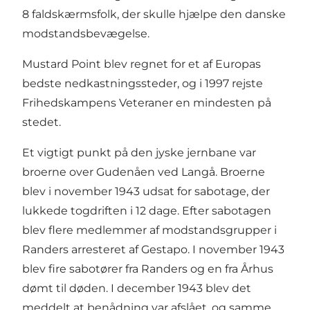
8 faldskærmsfolk, der skulle hjælpe den danske
modstandsbevægelse.
Mustard Point blev regnet for et af Europas
bedste nedkastningssteder, og i 1997 rejste
Frihedskampens Veteraner en mindesten på
stedet.
Et vigtigt punkt på den jyske jernbane var
broerne over Gudenåen ved Langå. Broerne
blev i november 1943 udsat for sabotage, der
lukkede togdriften i 12 dage. Efter sabotagen
blev flere medlemmer af modstandsgrupper i
Randers arresteret af Gestapo. I november 1943
blev fire sabotører fra Randers og en fra Århus
dømt til døden. I december 1943 blev det
meddelt at benådning var afslået, og samme