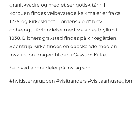
granitkvadre og med et sengotisk tårn. I
korbuen findes velbevarede kalkmalerier fra ca.
1225, og kirkeskibet ”Tordenskjold” blev
ophængt i forbindelse med Malvinas bryllup i
1838. Blichers gravsted findes på kirkegården. I
Spentrup Kirke findes en dåbskande med en
inskription magen til den i Gassum Kirke.
Se, hvad andre deler på Instagram
#hvidstengruppen
#visitranders
#visitaarhusregion