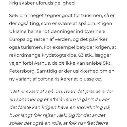
Krig skaber uforudsigelighed
Selv om meget tegner godt for turismen, så er
der også ting, som er svære at spå om. Krigen i
Ukraine har sendt dønninger ind over hele
Europa og resten af verden, og det påvirker
også turismen. For eksempel betyder krigen, at
rekordmange krydstogtskibe, 63 stk., lægger
vejen forbi Aarhus, da de ikke kan anløbe Skt.
Petersborg. Samtidig er der usikkerhed om en
ny variant af corona risikerer at blusse op.
”Det er svært at spå om, hvad det præcis er for
en sommer og et efterår, som vi går ind i. For
det første kan krigen have en indvirkning på,
hvor langt folk rejser væk. Og for det andet
spiller det også en rolle, at folk har fået færre