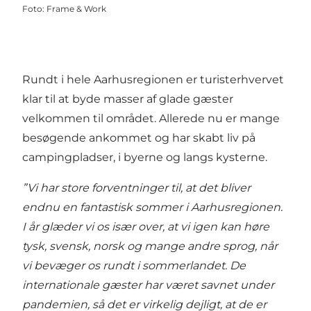
Foto
:
Frame & Work
Rundt i hele Aarhusregionen er turisterhvervet
klar til at byde masser af glade gæster
velkommen til området. Allerede nu er mange
besøgende ankommet og har skabt liv på
campingpladser, i byerne og langs kysterne.
”Vi har store forventninger til, at det bliver
endnu en fantastisk sommer i Aarhusregionen.
I år glæder vi os især over, at vi igen kan høre
tysk, svensk, norsk og mange andre sprog, når
vi bevæger os rundt i sommerlandet. De
internationale gæster har været savnet under
pandemien, så det er virkelig dejligt, at de er