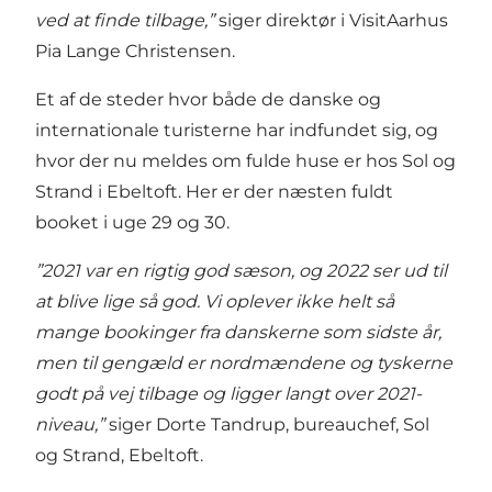
ved at finde tilbage,”
siger direktør i VisitAarhus
Pia Lange Christensen.
Et af de steder hvor både de danske og
internationale turisterne har indfundet sig, og
hvor der nu meldes om fulde huse er hos Sol og
Strand i Ebeltoft. Her er der næsten fuldt
booket i uge 29 og 30.
”2021 var en rigtig god sæson, og 2022 ser ud til
at blive lige så god. Vi oplever ikke helt så
mange bookinger fra danskerne som sidste år,
men til gengæld er nordmændene og tyskerne
godt på vej tilbage og ligger langt over 2021-
niveau,”
siger Dorte Tandrup, bureauchef, Sol
og Strand, Ebeltoft.