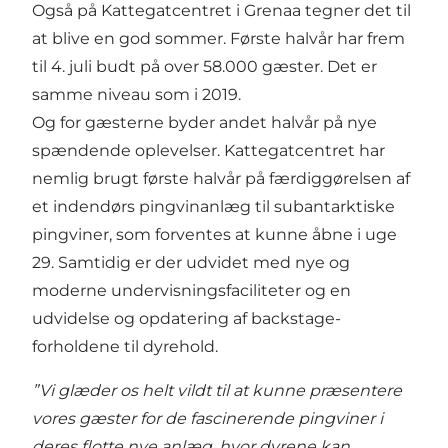
Også på Kattegatcentret i Grenaa tegner det til
at blive en god sommer. Første halvår har frem
til 4. juli budt på over 58.000 gæster. Det er
samme niveau som i 2019.
Og for gæsterne byder andet halvår på nye
spændende oplevelser. Kattegatcentret har
nemlig brugt første halvår på færdiggørelsen af
et indendørs pingvinanlæg til subantarktiske
pingviner, som forventes at kunne åbne i uge
29. Samtidig er der udvidet med nye og
moderne undervisningsfaciliteter og en
udvidelse og opdatering af backstage-
forholdene til dyrehold.
”Vi glæder os helt vildt til at kunne præsentere
vores gæster for de fascinerende pingviner i
deres flotte nye anlæg, hvor dyrene kan