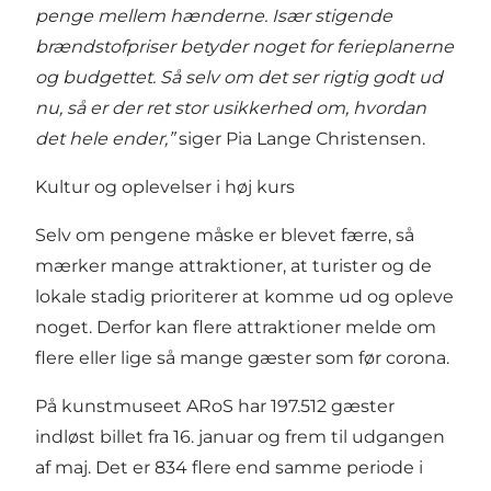
penge mellem hænderne. Især stigende
brændstofpriser betyder noget for ferieplanerne
og budgettet. Så selv om det ser rigtig godt ud
nu, så er der ret stor usikkerhed om, hvordan
det hele ender,”
siger Pia Lange Christensen.
Kultur og oplevelser i høj kurs
Selv om pengene måske er blevet færre, så
mærker mange attraktioner, at turister og de
lokale stadig prioriterer at komme ud og opleve
noget. Derfor kan flere attraktioner melde om
flere eller lige så mange gæster som før corona.
På kunstmuseet ARoS har 197.512 gæster
indløst billet fra 16. januar og frem til udgangen
af maj. Det er 834 flere end samme periode i