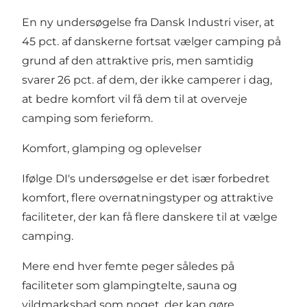
En ny undersøgelse fra Dansk Industri viser, at
45 pct. af danskerne fortsat vælger camping på
grund af den attraktive pris, men samtidig
svarer 26 pct. af dem, der ikke camperer i dag,
at bedre komfort vil få dem til at overveje
camping som ferieform.
Komfort, glamping og oplevelser
Ifølge DI's undersøgelse er det især forbedret
komfort, flere overnatningstyper og attraktive
faciliteter, der kan få flere danskere til at vælge
camping.
Mere end hver femte peger således på
faciliteter som glampingtelte, sauna og
vildmarksbad som noget, der kan gøre