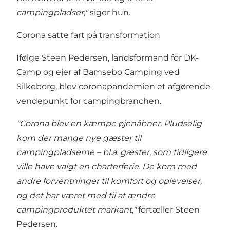
campingpladser,"
siger hun.
Corona satte fart på transformation
Ifølge Steen Pedersen, landsformand for DK-
Camp og ejer af Bamsebo Camping ved
Silkeborg, blev coronapandemien et afgørende
vendepunkt for campingbranchen.
"Corona blev en kæmpe øjenåbner. Pludselig
kom der mange nye gæster til
campingpladserne – bl.a. gæster, som tidligere
ville have valgt en charterferie. De kom med
andre forventninger til komfort og oplevelser,
og det har været med til at ændre
campingproduktet markant,"
fortæller Steen
Pedersen.