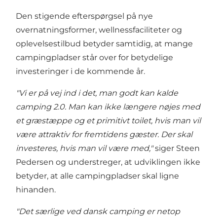
Den stigende efterspørgsel på nye
overnatningsformer, wellnessfaciliteter og
oplevelsestilbud betyder samtidig, at mange
campingpladser står over for betydelige
investeringer i de kommende år.
"Vi er på vej ind i det, man godt kan kalde
camping 2.0. Man kan ikke længere nøjes med
et græstæppe og et primitivt toilet, hvis man vil
være attraktiv for fremtidens gæster. Der skal
investeres, hvis man vil være med,"
siger Steen
Pedersen og understreger, at udviklingen ikke
betyder, at alle campingpladser skal ligne
hinanden.
"Det særlige ved dansk camping er netop