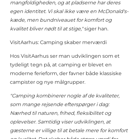
mangfoldigheden, og at pladserne har deres
egen identitet. Vi skal ikke være en McDonald's-
kæde, men bundniveauet for komfort og
kvalitet bliver nødt til at stige,"
siger han.
VisitAarhus: Camping skaber merværdi
Hos VisitAarhus ser man udviklingen som et
tydeligt tegn på, at camping er blevet en
moderne ferieform, der favner både klassiske
campister og nye målgrupper.
"Camping kombinerer nogle af de kvaliteter,
som mange rejsende efterspørger i dag:
Nærhed til naturen, frihed, fleksibilitet og
oplevelser. Samtidig viser udviklingen, at
gæsterne er villige til at betale mere for komfort