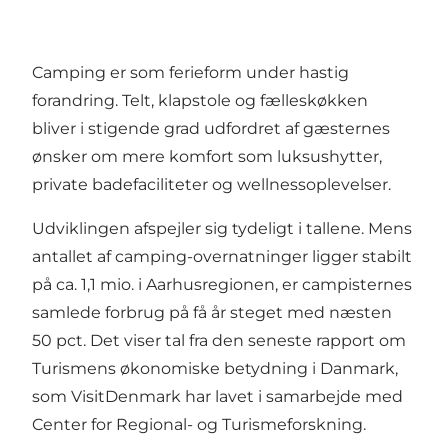
Camping er som ferieform under hastig
forandring. Telt, klapstole og fælleskøkken
bliver i stigende grad udfordret af gæsternes
ønsker om mere komfort som luksushytter,
private badefaciliteter og wellnessoplevelser.
Udviklingen afspejler sig tydeligt i tallene. Mens
antallet af camping-overnatninger ligger stabilt
på ca. 1,1 mio. i Aarhusregionen, er campisternes
samlede forbrug på få år steget med næsten
50 pct. Det viser tal fra den seneste rapport om
Turismens økonomiske betydning i Danmark,
som VisitDenmark har lavet i samarbejde med
Center for Regional- og Turismeforskning.