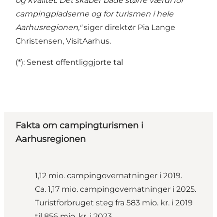
og kvalitet. Det skaber både større værdi for
campingpladserne og for turismen i hele
Aarhusregionen,"
siger direktør Pia Lange
Christensen, VisitAarhus.
(*): Senest offentliggjorte tal
Fakta om campingturismen i
Aarhusregionen
1,12 mio. campingovernatninger i 2019.
Ca. 1,17 mio. campingovernatninger i 2025.
Turistforbruget steg fra 583 mio. kr. i 2019
til 856 mio. kr. i 2023.