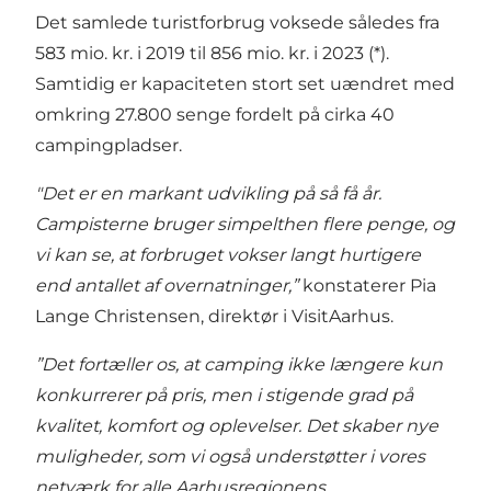
Det samlede turistforbrug voksede således fra
583 mio. kr. i 2019 til 856 mio. kr. i 2023 (*).
Samtidig er kapaciteten stort set uændret med
omkring 27.800 senge fordelt på cirka 40
campingpladser.
"Det er en markant udvikling på så få år.
Campisterne bruger simpelthen flere penge, og
vi kan se, at forbruget vokser langt hurtigere
end antallet af overnatninger,”
konstaterer Pia
Lange Christensen, direktør i VisitAarhus.
”Det fortæller os, at camping ikke længere kun
konkurrerer på pris, men i stigende grad på
kvalitet, komfort og oplevelser. Det skaber nye
muligheder, som vi også understøtter i vores
netværk for alle Aarhusregionens