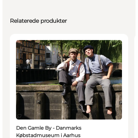
Relaterede produkter
Attraktioner
Bæredygtige oplevelser
Den Gamle By - Danmarks
Købstadmuseum i Aarhus