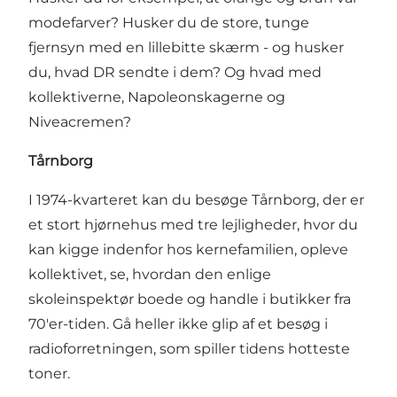
modefarver? Husker du de store, tunge
fjernsyn med en lillebitte skærm - og husker
du, hvad DR sendte i dem? Og hvad med
kollektiverne, Napoleonskagerne og
Niveacremen?
Tårnborg
I 1974-kvarteret kan du besøge Tårnborg, der er
et stort hjørnehus med tre lejligheder, hvor du
kan kigge indenfor hos kernefamilien, opleve
kollektivet, se, hvordan den enlige
skoleinspektør boede og handle i butikker fra
70'er-tiden. Gå heller ikke glip af et besøg i
radioforretningen, som spiller tidens hotteste
toner.