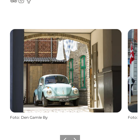
TripAdvisor
Instagram
Facebook
Foto
:
Den Gamle By
Foto
: