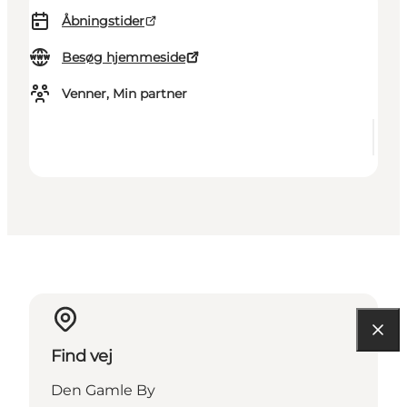
Åbningstider
Besøg hjemmeside
Venner, Min partner
Find vej
Den Gamle By