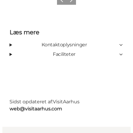
Forrige
Næste
Læs mere
Kontaktoplysninger
Faciliteter
Sidst opdateret af:
VisitAarhus
web@visitaarhus.com