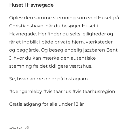
Huset i Havnegade
Oplev den samme stemning som ved Huset på
Christianshavn, når du besøger Huset i
Havnegade. Her finder du seks lejligheder og
får et indblik i både private hjem, værksteder
og baggårde. Og besøg endelig
jazzbaren Bent
J
, hvor du kan mærke den autentiske
stemning fra det tidligere værtshus.
Se, hvad andre deler på Instagram
#dengamleby
#visitaarhus
#visitaarhusregion
Gratis adgang for alle under 18 år