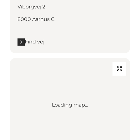
Viborgvej 2
8000 Aarhus C
Find vej
Loading map...