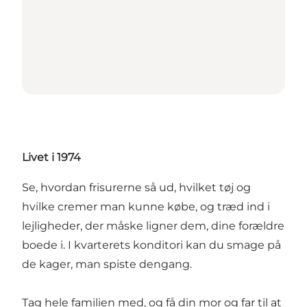
Livet i 1974
Se, hvordan frisurerne så ud, hvilket tøj og
hvilke cremer man kunne købe, og træd ind i
lejligheder, der måske ligner dem, dine forældre
boede i. I kvarterets konditori kan du smage på
de kager, man spiste dengang.
Tag hele familien med, og få din mor og far til at