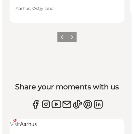
Aarhus, Østjylland
Forrige
Næste
Share your moments with us