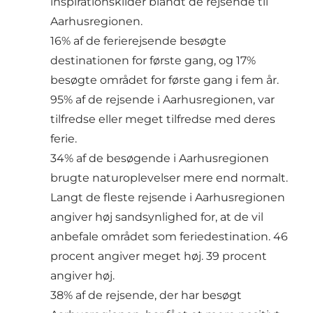
inspirationskilder blandt de rejsende til
Aarhusregionen.
16% af de ferierejsende besøgte
destinationen for første gang, og 17%
besøgte området for første gang i fem år.
95% af de rejsende i Aarhusregionen, var
tilfredse eller meget tilfredse med deres
ferie.
34% af de besøgende i Aarhusregionen
brugte naturoplevelser mere end normalt.
Langt de fleste rejsende i Aarhusregionen
angiver høj sandsynlighed for, at de vil
anbefale området som feriedestination. 46
procent angiver meget høj. 39 procent
angiver høj.
38% af de rejsende, der har besøgt