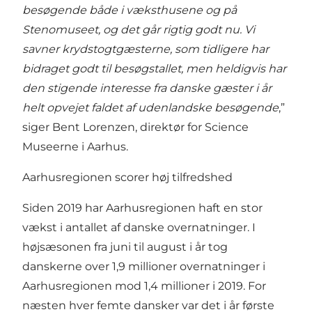
besøgende både i væksthusene og på
Stenomuseet, og det går rigtig godt nu. Vi
savner krydstogtgæsterne, som tidligere har
bidraget godt til besøgstallet, men heldigvis har
den stigende interesse fra danske gæster i år
helt opvejet faldet af udenlandske besøgende
,”
siger Bent Lorenzen, direktør for Science
Museerne i Aarhus.
Aarhusregionen scorer høj tilfredshed
Siden 2019 har Aarhusregionen haft en stor
vækst i antallet af danske overnatninger. I
højsæsonen fra juni til august i år tog
danskerne over 1,9 millioner overnatninger i
Aarhusregionen mod 1,4 millioner i 2019. For
næsten hver femte dansker var det i år første