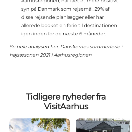
Aarhusregionen, har fået et mere positivt
syn på Danmark som rejsemål. 29% af
disse rejsende planlægger eller har
allerede booket en ferie til destinationen
igen inden for de næste 6 måneder.
Se hele analysen her:
Danskernes sommerferie i
højsæsonen 2021 i Aarhusregionen
Tidligere nyheder fra
VisitAarhus