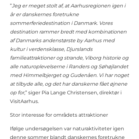
”
Jeg er meget stolt af, at Aarhusregionen igen i
år er danskernes foretrukne
sommerferiedestination i Danmark. Vores
destination rammer bredt med kombinationen
af Danmarks andenstørste by Aarhus med
kultur i verdensklasse, Djurslands
familieattraktioner og strande, Viborg historie og
alle naturoplevelserne i Randers og Søhøjlandet
med Himmelbjerget og Gudenåen. Vi har noget
at tilbyde alle, og det har danskerne fået øjnene
op for
,” siger Pia Lange Christensen, direktør i
VisitAarhus.
Stor interesse for områdets attraktioner
Ifølge undersøgelsen var naturaktiviteter igen
denne sommer blandt danskernes foretrukne