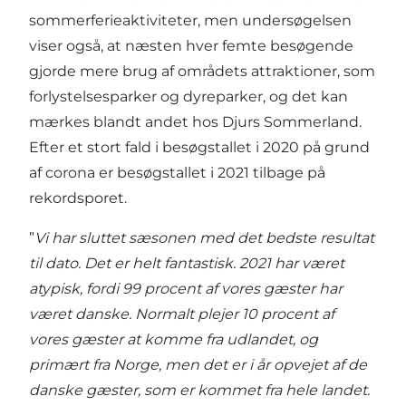
sommerferieaktiviteter, men undersøgelsen
viser også, at næsten hver femte besøgende
gjorde mere brug af områdets attraktioner, som
forlystelsesparker og dyreparker, og det kan
mærkes blandt andet hos Djurs Sommerland.
Efter et stort fald i besøgstallet i 2020 på grund
af corona er besøgstallet i 2021 tilbage på
rekordsporet.
”
Vi har sluttet sæsonen med det bedste resultat
til dato. Det er helt fantastisk. 2021 har været
atypisk, fordi 99 procent af vores gæster har
været danske. Normalt plejer 10 procent af
vores gæster at komme fra udlandet, og
primært fra Norge, men det er i år opvejet af de
danske gæster, som er kommet fra hele landet.