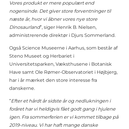
Vores produkt er mere populært end
nogensinde. Det giver store forventninger til
næste år, hvor vi åbner vores nye store
Dinosaurland
”, siger Henrik B. Nielsen,
administrerende direktør i Djurs Sommerland.
Også Science Museerne i Aarhus, som består af
Steno Museet og Herbariet i
Universitetsparken, Væksthusene i Botanisk
Have samt Ole Rømer-Observatoriet i Højbjerg,
har i år mærket den store interesse fra
danskerne.
”
Efter et hårdt år sidste år og nedlukningen i
foråret har vi heldigvis fået godt gang i hjulene
igen. Fra sommerferien er vi kommet tilbage på
2019-niveau. Vi har haft mange danske