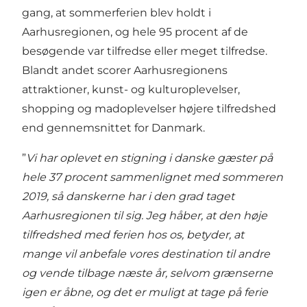
gang, at sommerferien blev holdt i
Aarhusregionen, og hele 95 procent af de
besøgende var tilfredse eller meget tilfredse.
Blandt andet scorer Aarhusregionens
attraktioner, kunst- og kulturoplevelser,
shopping og madoplevelser højere tilfredshed
end gennemsnittet for Danmark.
”
Vi har oplevet en stigning i danske gæster på
hele 37 procent sammenlignet med sommeren
2019, så danskerne har i den grad taget
Aarhusregionen til sig. Jeg håber, at den høje
tilfredshed med ferien hos os, betyder, at
mange vil anbefale vores destination til andre
og vende tilbage næste år, selvom grænserne
igen er åbne, og det er muligt at tage på ferie