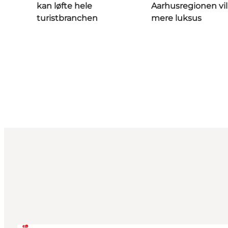
kan løfte hele
Aarhusregionen vi
turistbranchen
mere luksus