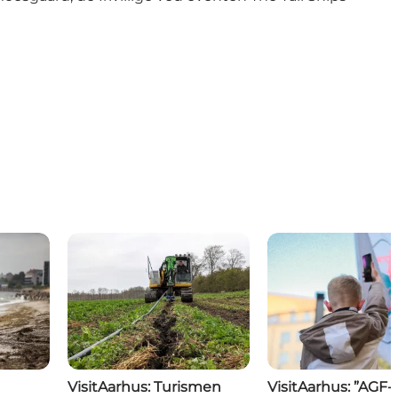
VisitAarhus: Turismen
VisitAarhus: ”AGF-