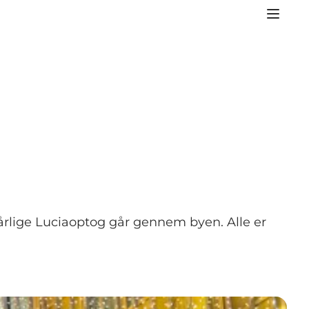
årlige Luciaoptog går gennem byen. Alle er