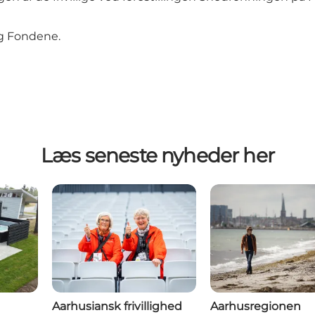
ng Fondene.
Læs seneste nyheder her
Aarhusiansk frivillighed
Aarhusregionen