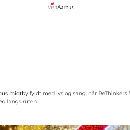
hus midtby fyldt med lys og sang, når ReThinkers 
ed langs ruten.