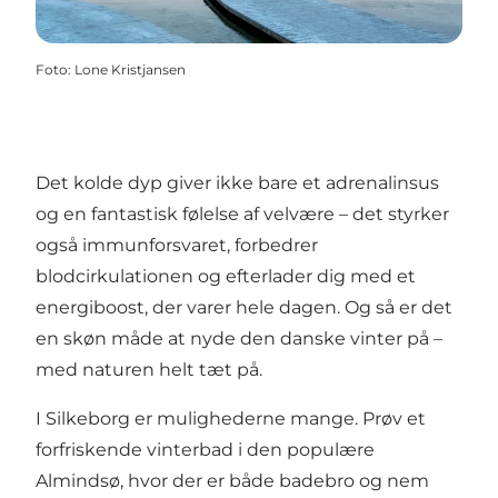
Foto
:
Lone Kristjansen
Det kolde dyp giver ikke bare et adrenalinsus
og en fantastisk følelse af velvære – det styrker
også immunforsvaret, forbedrer
blodcirkulationen og efterlader dig med et
energiboost, der varer hele dagen. Og så er det
en skøn måde at nyde den danske vinter på –
med naturen helt tæt på.
I Silkeborg er mulighederne mange. Prøv et
forfriskende vinterbad i den populære
Almindsø
, hvor der er både badebro og nem