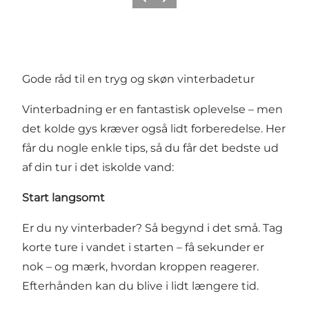
Forrige
Næste
Gode råd til en tryg og skøn vinterbadetur
Vinterbadning er en fantastisk oplevelse – men
det kolde gys kræver også lidt forberedelse. Her
får du nogle enkle tips, så du får det bedste ud
af din tur i det iskolde vand:
Start langsomt
Er du ny vinterbader? Så begynd i det små. Tag
korte ture i vandet i starten – få sekunder er
nok – og mærk, hvordan kroppen reagerer.
Efterhånden kan du blive i lidt længere tid.