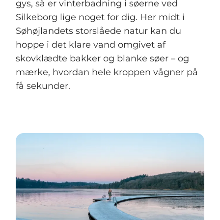
gys, så er vinterbadning i søerne ved
Silkeborg lige noget for dig. Her midt i
Søhøjlandets storslåede natur kan du
hoppe i det klare vand omgivet af
skovklædte bakker og blanke søer – og
mærke, hvordan hele kroppen vågner på
få sekunder.