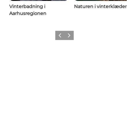
Vinterbadning i
Naturen i vinterklæder
Aarhusregionen
Forrige
Næste
Share your moments with us