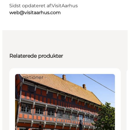
Sidst opdateret af:
VisitAarhus
web@visitaarhus.com
Relaterede produkter
Attraktioner