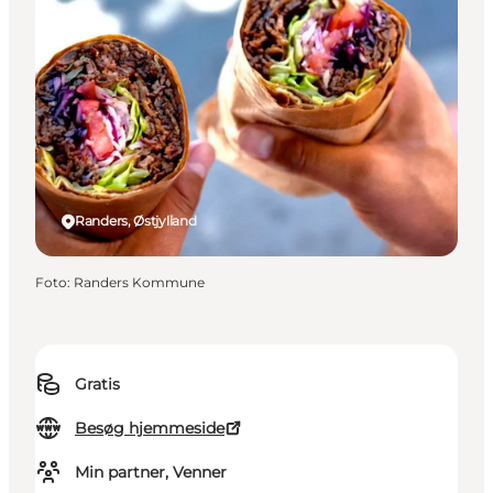
Randers, Østjylland
Foto
:
Randers Kommune
Gratis
Besøg hjemmeside
Min partner, Venner