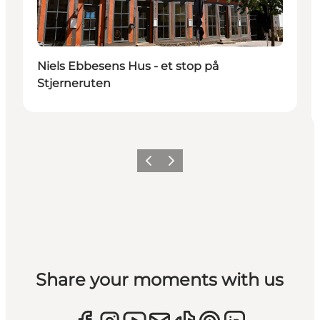
Niels Ebbesens Hus - et stop på
Stjerneruten
Forrige
Næste
Share your moments with us