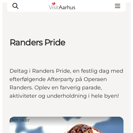
Randers Pride
Oplevelser
Kalender
Byer og steder
Deltag i Randers Pride, en festlig dag med
Planlæg ferien
efterfølgende Afterparty på Operaen
Transport
Randers. Oplev en farverig parade,
aktiviteter og underholdning i hele byen!
Det sker