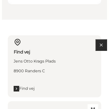
Find vej
Jens Otto Krags Plads
8900 Randers C
Find vej