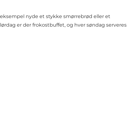
 eksempel nyde et stykke smørrebrød eller et
ørdag er der frokostbuffet, og hver søndag serveres