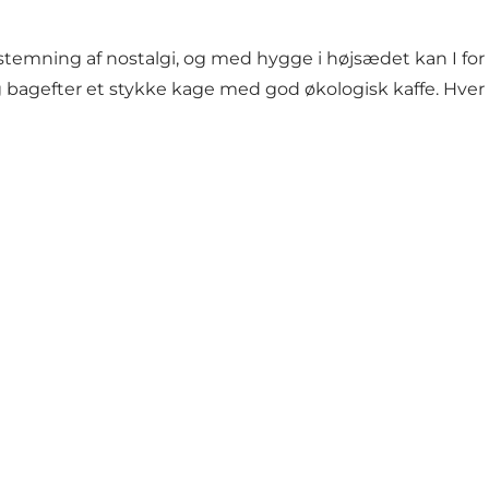
temning af nostalgi, og med hygge i højsædet kan I for
bagefter et stykke kage med god økologisk kaffe. Hver l