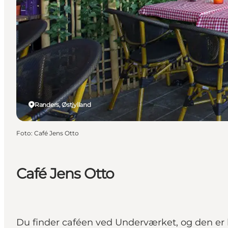
Randers, Østjylland
Foto
:
Café Jens Otto
Café Jens Otto
Du finder caféen ved Underværket, og den er b