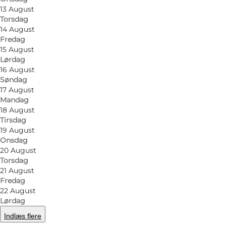
13 August
Torsdag
14 August
Fredag
15 August
Lørdag
16 August
Søndag
17 August
Mandag
18 August
Tirsdag
19 August
Onsdag
20 August
Torsdag
21 August
Fredag
22 August
Lørdag
Indlæs flere