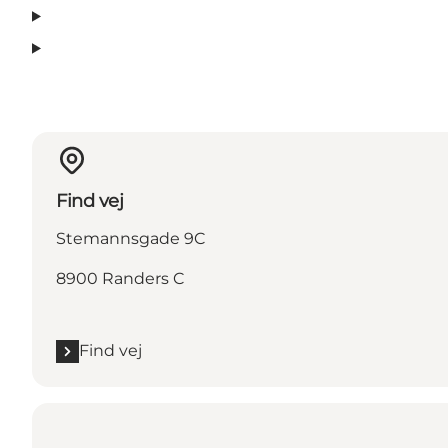
Find vej
Stemannsgade 9C
8900 Randers C
Find vej