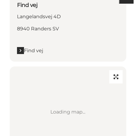
Find vej
Langelandsvej 4D
8940 Randers SV
Find vej
Loading map...