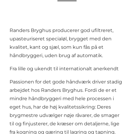
Randers Bryghus producerer god ufiltreret,
upasteuriseret specialøl, brygget med den
kvalitet, kant og sjæl, som kun fås på et
håndbryggeri, uden brug af automatik.
Fra lille og ukendt til internationalt anerkendt
Passionen for det gode håndværk driver stadig
arbejdet hos Randers Bryghus. Fordi de er et
mindre håndbryggeri med hele processen i
eget hus, har de høj kvalitetssikring: Deres
brygmestre udvælger nøje råvarer, de smager
til og finjusterer, de kræser om detaljerne, lige
fra kogning og gæring til lagring og tapning.