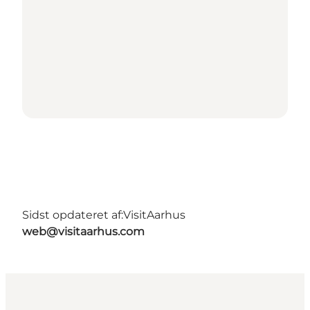
Sidst opdateret af:
VisitAarhus
web@visitaarhus.com