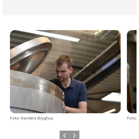
Foto
:
Randers Bryghus
Foto
:
Forrige
Næste