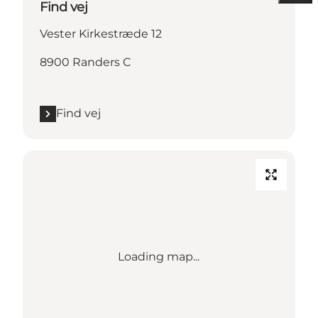
Find vej
Vester Kirkestræde 12
8900 Randers C
Find vej
Loading map...