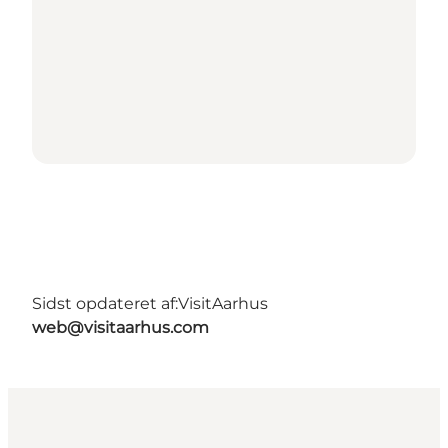
Sidst opdateret af:
VisitAarhus
web@visitaarhus.com