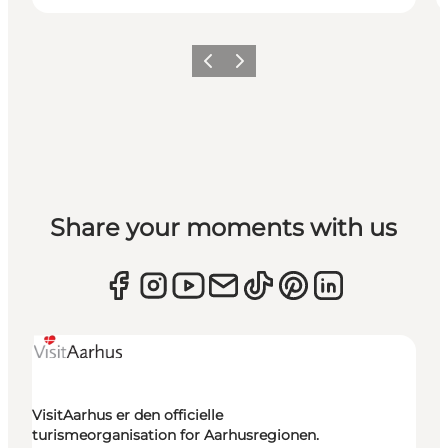
Forrige
Næste
Share your moments with us
VisitAarhus er den officielle
turismeorganisation for Aarhusregionen.