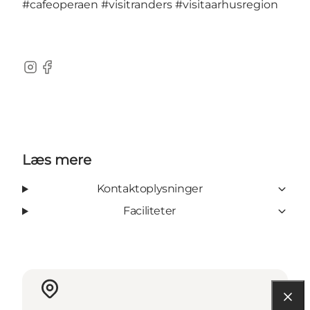
#cafeoperaen
#visitranders
#visitaarhusregion
Instagram
Facebook
Læs mere
Kontaktoplysninger
Faciliteter