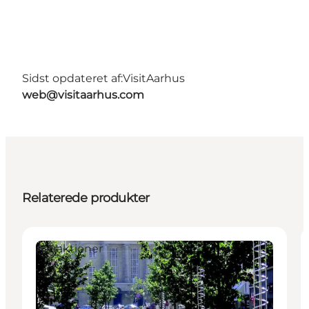
Sidst opdateret af:
VisitAarhus
web@visitaarhus.com
Relaterede produkter
Attraktioner