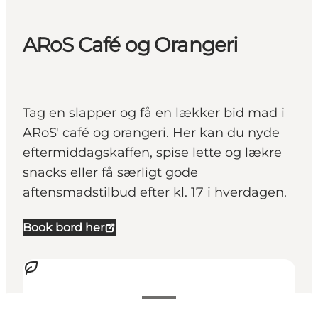
ARoS Café og Orangeri
Tag en slapper og få en lækker bid mad i
ARoS' café og orangeri. Her kan du nyde
eftermiddagskaffen, spise lette og lækre
snacks eller få særligt gode
aftensmadstilbud efter kl. 17 i hverdagen.
Book bord her
Se åbningstider