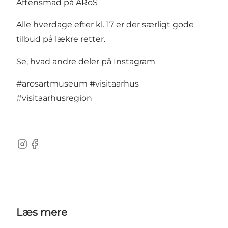
Aftensmad på ARoS
Alle hverdage efter kl. 17 er der særligt gode
tilbud på lækre retter.
Se, hvad andre deler på Instagram
#arosartmuseum
#visitaarhus
#visitaarhusregion
Instagram
Facebook
Læs mere