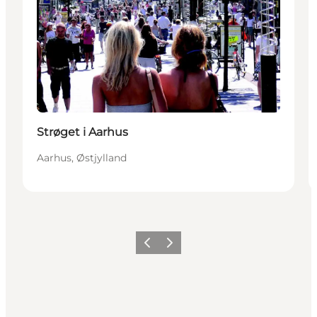
Strøget i Aarhus
Aarhus, Østjylland
Forrige
Næste