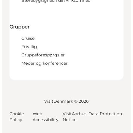
Bæredygtighed i din virksomhed
Grupper
Cruise
Frivillig
Gruppeforespørgsler
Møder og konferencer
VisitDenmark ©
2026
Cookie
Web
VisitAarhus' Data Protection
Policy
Accessibility
Notice