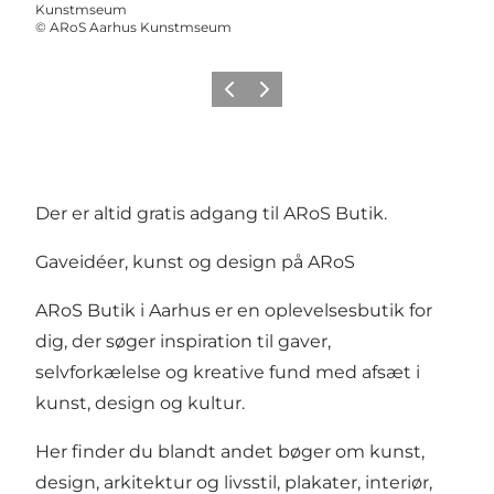
Kunstmseum
©
ARoS Aarhus Kunstmseum
Forrige
Næste
Der er altid gratis adgang til ARoS Butik.
Gaveidéer, kunst og design på ARoS
ARoS Butik i Aarhus er en oplevelsesbutik for
dig, der søger inspiration til gaver,
selvforkælelse og kreative fund med afsæt i
kunst, design og kultur.
Her finder du blandt andet bøger om kunst,
design, arkitektur og livsstil, plakater, interiør,