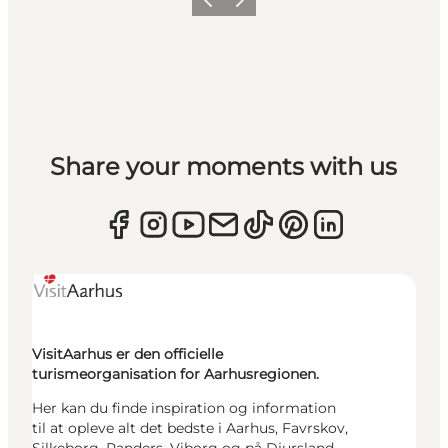
Forrige
Næste
Share your moments with us
VisitAarhus er den officielle
turismeorganisation for Aarhusregionen.
Her kan du finde inspiration og information
til at opleve alt det bedste i Aarhus, Favrskov,
Silkeborg, Randers, Viborg og på Djursland –