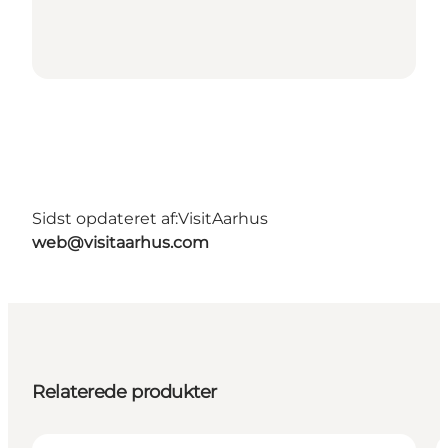
Sidst opdateret af:
VisitAarhus
web@visitaarhus.com
Relaterede produkter