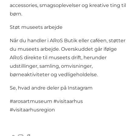
accessories, smagsoplevelser og kreative ting til
børn.
Støt museets arbejde
Når du handler i ARoS Butik eller caféen, støtter
du museets arbejde. Overskuddet går ifølge
ARoS direkte til museets drift, herunder
udstillinger, samling, omvisninger,
børneaktiviteter og vedligeholdelse.
Se, hvad andre deler på Instagram
#arosartmuseum
#visitaarhus
#visitaarhusregion