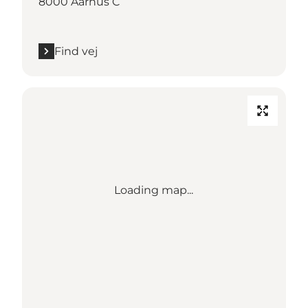
8000 Aarhus C
Find vej
Loading map...