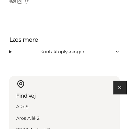
TripAdvisor
Instagram
Facebook
Læs mere
Kontaktoplysninger
Find vej
ARoS
Aros Allé 2