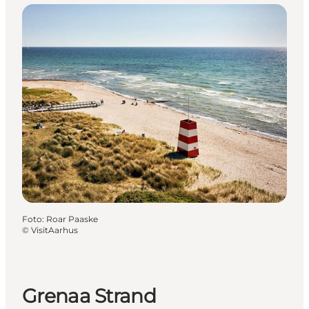
Foto
:
Roar Paaske
©
VisitAarhus
Grenaa Strand