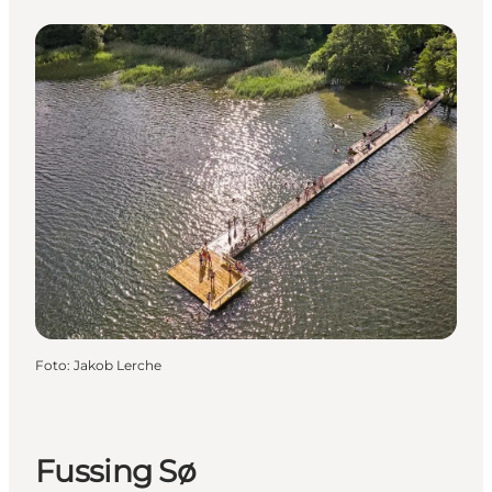
Foto
:
Jakob Lerche
Fussing Sø