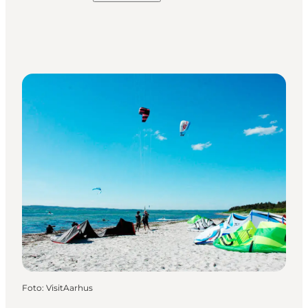
Foto
:
VisitAarhus