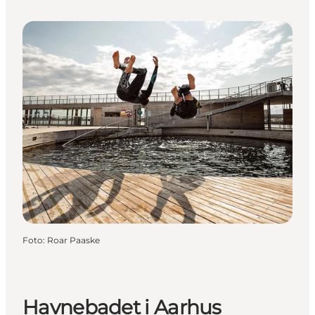
Foto
:
Roar Paaske
Havnebadet i Aarhus