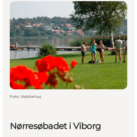
Foto
:
VisitAarhus
Nørresøbadet i Viborg