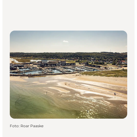
Foto
:
Roar Paaske