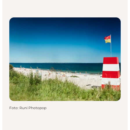
Foto
:
Runi Photopop