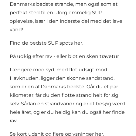
Danmarks bedste strande, men også som et
perfekt sted til en uforglemmelig SUP-
oplevelse, især i den inderste del med det lave
vand!
Find de bedste SUP spots her
.
På udkig efter rav - eller blot en skøn travetur
Længere mod syd, med flot udsigt mod
Havknuden, ligger den skønne sandstrand,
som er en af Danmarks bedste. Går du et par
kilometer, får du den flotte strand helt for sig
selv. Sådan en strandvandring er et besøg værd
hele året, og er du heldig kan du også her finde
rav.
Se kort udsnit og flere oplysninger
her
.