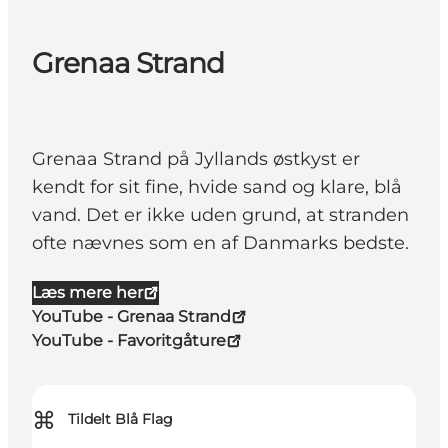
Grenaa Strand
Grenaa Strand på Jyllands østkyst er
kendt for sit fine, hvide sand og klare, blå
vand. Det er ikke uden grund, at stranden
ofte nævnes som en af Danmarks bedste.
Læs mere her
YouTube - Grenaa Strand
YouTube - Favoritgåture
⌘
Tildelt Blå Flag