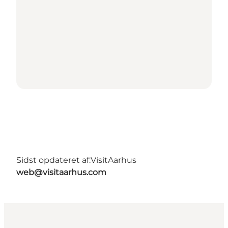
Sidst opdateret af:
VisitAarhus
web@visitaarhus.com