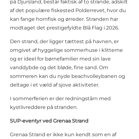
på Djursland, består faktisk af to strande, adskilt
af det populære fiskested Polderrevet, hvor du
kan fange hornfisk og ørreder. Stranden har
modtaget det prestigefyldte Blå Flag i 2026.
Den strand, der ligger tættest på havnen, er
omgivet af hyggelige sommerhuse i klitterne
og er ideel for børnefamilier med sin lave
vanddybde og det bløde, fine sand. Om
sommeren kan du nyde beachvolleybanen og
deltage i et væld af sjove aktiviteter.
I sommerferien er der redningstårn med
kystlivreddere på stranden.
SUP-eventyr ved Grenaa Strand
Grenaa Strand er ikke kun kendt som en af