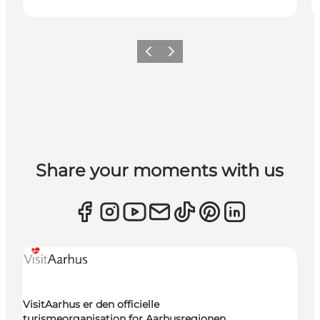
Forrige
Næste
Share your moments with us
VisitAarhus er den officielle
turismeorganisation for Aarhusregionen.