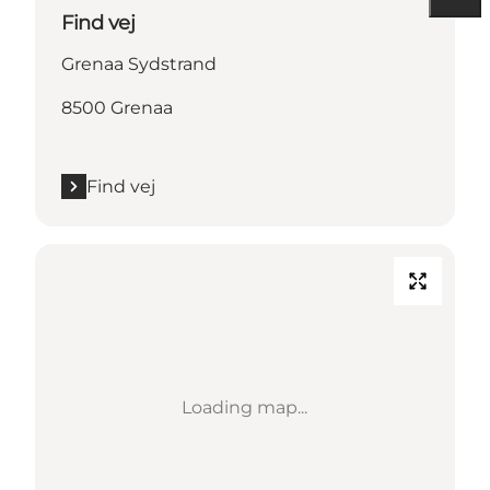
Find vej
Grenaa Sydstrand
8500 Grenaa
Find vej
Loading map...