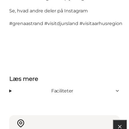
Se, hvad andre deler på Instagram
#grenaastrand
#visitdjursland
#visitaarhusregion
Læs mere
Faciliteter