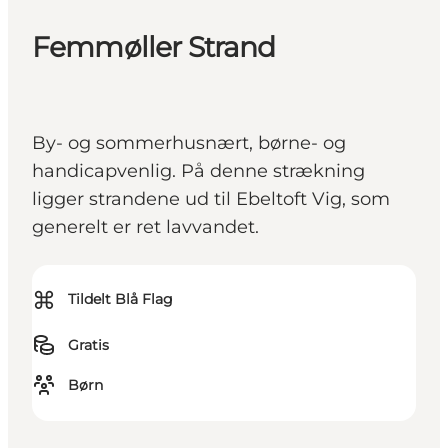
Femmøller Strand
By- og sommerhusnært, børne- og
handicapvenlig. På denne strækning
ligger strandene ud til Ebeltoft Vig, som
generelt er ret lavvandet.
⌘
Tildelt Blå Flag
Gratis
Børn