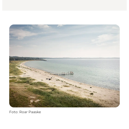
Foto
:
Roar Paaske