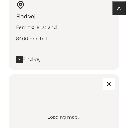
Find vej
Femmøller strand
8400 Ebeltoft
Find vej
Loading map...