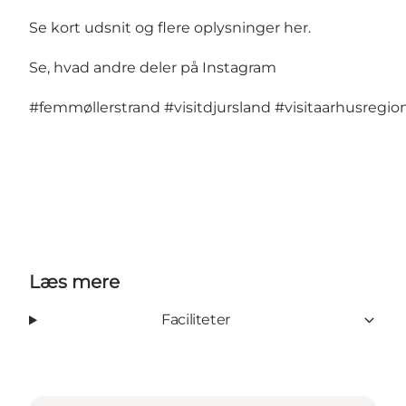
Se kort udsnit og flere oplysninger her
.
Se, hvad andre deler på Instagram
#femmøllerstrand
#visitdjursland
#visitaarhusregio
Læs mere
Faciliteter