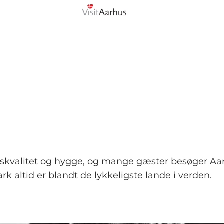
ivskvalitet og hygge, og mange gæster besøger Aa
ark altid er blandt de lykkeligste lande i verden.