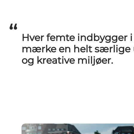
Hver femte indbygger i 
mærke en helt særlige u
og kreative miljøer.
Aarhus