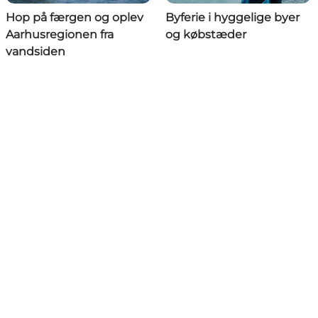
Hop på færgen og oplev
Byferie i hyggelige byer
Aarhusregionen fra
og købstæder
vandsiden