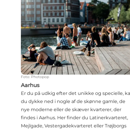
Foto
:
Photopop
Aarhus
Er du på udkig efter det unikke og specielle, k
du dykke ned i nogle af de skønne gamle, de
nye moderne eller de skæver kvarterer, der
findes i Aarhus. Her finder du Latinerkvarteret,
Mejlgade, Vestergadekvarteret eller Trøjborgs