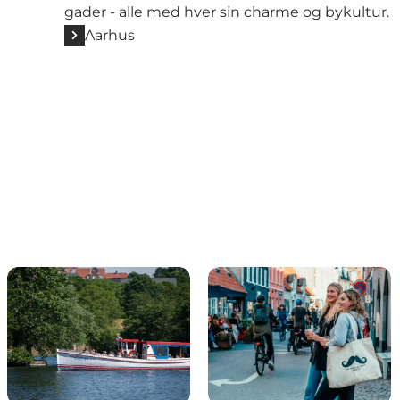
gader - alle med hver sin charme og bykultur.
Aarhus