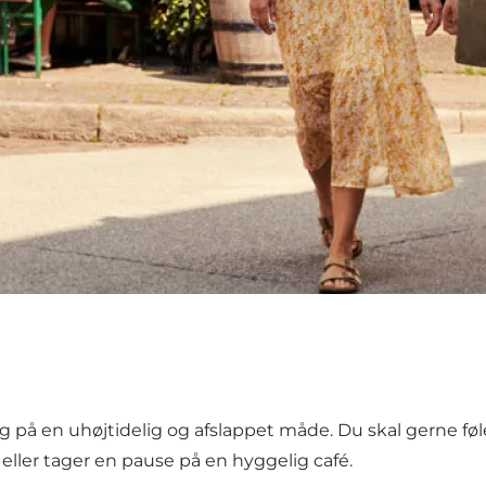
ig på en uhøjtidelig og afslappet måde. Du skal gerne f
 eller tager en pause på en hyggelig café.