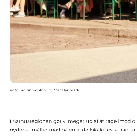
Foto
:
Robin Skjoldborg, VisitDenmark
I Aarhusregionen gør vi meget ud af at tage imod d
nyder et måltid mad på en af de lokale restauranter,